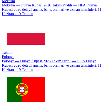
Meksika
Meksika — Dunya Kupasi 2026 Takim Profili — FIFA Dunya
Kupasi 2026 detayli analiz, bahis oranlari ve uzman tahminleri. 11
Haziran - 19 Temmu
Takim
Polonya
Polonya — Dunya Kupasi 2026 Takim Profili — FIFA Dunya
Kupasi 2026 detayli analiz, bahis oranlari ve uzman tahminleri. 11
Haziran - 19 Temmu