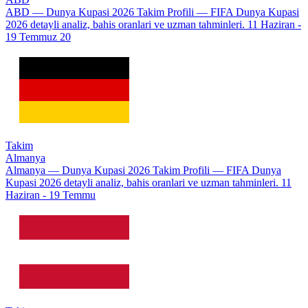
ABD — Dunya Kupasi 2026 Takim Profili — FIFA Dunya Kupasi
2026 detayli analiz, bahis oranlari ve uzman tahminleri. 11 Haziran -
19 Temmuz 20
Takim
Almanya
Almanya — Dunya Kupasi 2026 Takim Profili — FIFA Dunya
Kupasi 2026 detayli analiz, bahis oranlari ve uzman tahminleri. 11
Haziran - 19 Temmu