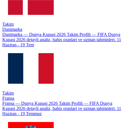
Takim
Danimarka
Danimarka — Dunya Kupasi 2026 Takim Profili — FIFA Dunya
Kupasi 2026 detayli analiz, bahis oranlari ve uzman tahminleri. 11
Haziran - 19 Tem
Takim
Fransa
Fransa — Dunya Kupasi 2026 Takim Profili — FIFA Dunya
Kupasi 2026 detayli analiz, bahis oranlari ve uzman tahminleri. 11
Haziran - 19 Temmuz