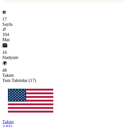
⚽
17
Sayfa
🏈
104
Mac
🏙
16
Stadyum
🌍
48
Takim
Tum Takimlar (17)
Takim
ABD