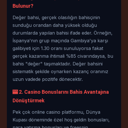
Bulunur?
Değer bahsi, gerçek olasılığın bahisçinin
sunduğu orandan daha yüksek olduğu
durumlarda yapılan bahisi ifade eder. Örneğin,
İspanya'nın grup maçında Gambiya'ya karşı
galibiyeti için 1.30 oranı sunuluyorsa fakat
gerçek kazanma ihtimali %85 civarındaysa, bu
bahis "değer" taşımaktadır. Değer bahsini
sistematik şekilde oynarken kazanç oranınız
uzun vadede pozitife dönecektir.
🎰 2. Casino Bonuslarını Bahis Avantajına
Dönüştürmek
Pek çok online casino platformu, Dünya
Kupası döneminde özel hoş geldin bonusları,
para yatırma bonusları ve freespin