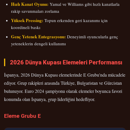
Hızlı Kanat Oyunu:
Yamal ve Williams gibi hızlı kanatlarla
rakip savunmaları zorlama
Yüksek Pressing:
Topun erkenden geri kazanımı için
koordineli baskı
Genç Yetenek Entegrasyonu:
Deneyimli oyuncularla genç
yeteneklerin dengeli kullanımı
2026 Dünya Kupası Elemeleri Performansı
İspanya, 2026 Dünya Kupası elemelerinde E Grubu'nda mücadele
ediyor. Grup rakipleri arasında Türkiye, Bulgaristan ve Gürcistan
bulunuyor. Euro 2024 şampiyonu olarak elemeler boyunca favori
konumda olan İspanya, grup liderliğini hedefliyor.
Eleme Grubu E