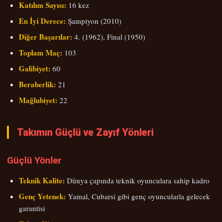
Katılım Sayısı:
16 kez
En İyi Derece:
Şampiyon (2010)
Diğer Başarılar:
4. (1962), Final (1950)
Toplam Maç:
103
Galibiyet:
60
Beraberlik:
21
Mağlubiyet:
22
Takımın Güçlü ve Zayıf Yönleri
Güçlü Yönler
Teknik Kalite:
Dünya çapında teknik oyunculara sahip kadro
Genç Yetenek:
Yamal, Cubarsí gibi genç oyuncularla gelecek
garantisi