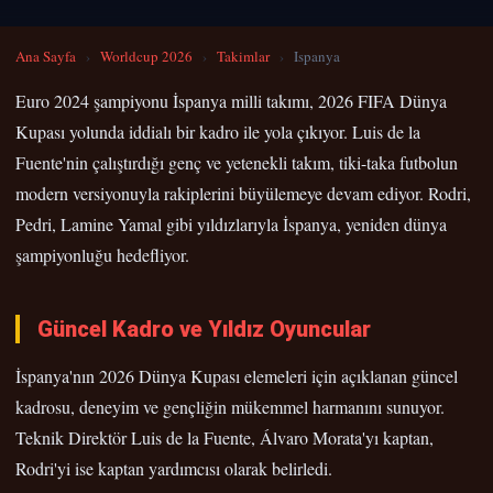
Ana Sayfa
›
Worldcup 2026
›
Takimlar
›
Ispanya
Euro 2024 şampiyonu İspanya milli takımı, 2026 FIFA Dünya
Kupası yolunda iddialı bir kadro ile yola çıkıyor. Luis de la
Fuente'nin çalıştırdığı genç ve yetenekli takım, tiki-taka futbolun
modern versiyonuyla rakiplerini büyülemeye devam ediyor. Rodri,
Pedri, Lamine Yamal gibi yıldızlarıyla İspanya, yeniden dünya
şampiyonluğu hedefliyor.
Güncel Kadro ve Yıldız Oyuncular
İspanya'nın 2026 Dünya Kupası elemeleri için açıklanan güncel
kadrosu, deneyim ve gençliğin mükemmel harmanını sunuyor.
Teknik Direktör Luis de la Fuente, Álvaro Morata'yı kaptan,
Rodri'yi ise kaptan yardımcısı olarak belirledi.