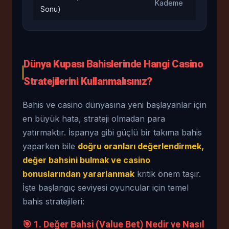
Kademe
Sonu)
Dünya Kupası Bahislerinde Hangi Casino
Stratejilerini Kullanmalısınız?
Bahis ve casino dünyasına yeni başlayanlar için
en büyük hata, strateji olmadan para
yatırmaktır. İspanya gibi güçlü bir takıma bahis
yaparken bile
doğru oranları değerlendirmek,
değer bahsini bulmak ve casino
bonuslarından yararlanmak
kritik önem taşır.
İşte başlangıç seviyesi oyuncular için temel
bahis stratejileri:
🎯 1. Değer Bahsi (Value Bet) Nedir ve Nasıl