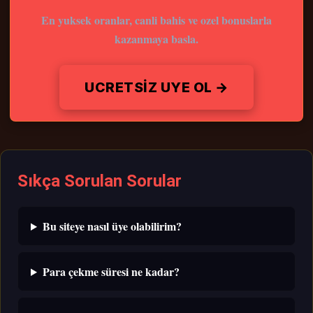
En yuksek oranlar, canli bahis ve ozel bonuslarla
kazanmaya basla.
UCRETSIZ UYE OL →
Sıkça Sorulan Sorular
Bu siteye nasıl üye olabilirim?
Para çekme süresi ne kadar?