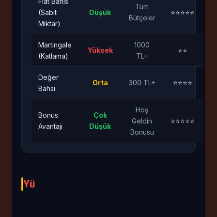
Flat Bahis
Tüm
(Sabit
Düşük
⭐⭐⭐⭐⭐
Bütçeler
Miktar)
Martingale
1000
Yüksek
⭐⭐
(Katlama)
TL+
Değer
Orta
300 TL+
⭐⭐⭐⭐
Bahsi
Hoş
Bonus
Çok
Geldin
⭐⭐⭐⭐⭐
Avantajı
Düşük
Bonusu
Yü