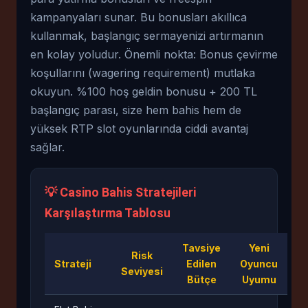
kampanyaları sunar. Bu bonusları akıllıca
kullanmak, başlangıç sermayenizi artırmanın
en kolay yoludur. Önemli nokta: Bonus çevirme
koşullarını (wagering requirement) mutlaka
okuyun. %100 hoş geldin bonusu + 200 TL
başlangıç parası, size hem bahis hem de
yüksek RTP slot oyunlarında ciddi avantaj
sağlar.
💡 Casino Bahis Stratejileri
Karşılaştırma Tablosu
Tavsiye
Yeni
Risk
Strateji
Edilen
Oyuncu
Seviyesi
Bütçe
Uyumu