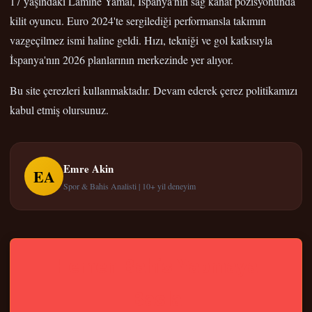
17 yaşındaki Lamine Yamal, İspanya'nın sağ kanat pozisyonunda
kilit oyuncu. Euro 2024'te sergilediği performansla takımın
vazgeçilmez ismi haline geldi. Hızı, tekniği ve gol katkısıyla
İspanya'nın 2026 planlarının merkezinde yer alıyor.
Bu site çerezleri kullanmaktadır. Devam ederek çerez politikamızı
kabul etmiş olursunuz.
Emre Akin
EA
Spor & Bahis Analisti | 10+ yil deneyim
Hemen Bahis Yapmaya
Basla