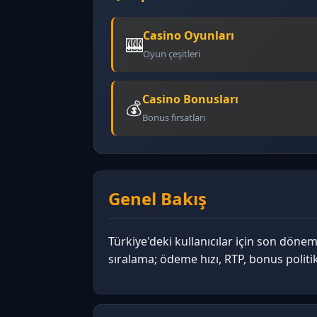
Casino Oyunları
🎰
Oyun çeşitleri
Casino Bonusları
💰
Bonus fırsatları
Genel Bakış
Türkiye'deki kullanıcılar için son döne
sıralama; ödeme hızı, RTP, bonus politik