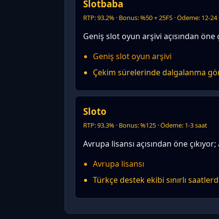
Slotbaba
RTP: 93.2% · Bonus: %50 + 25FS · Ödeme: 12-24 
Geniş slot oyun arşivi açısından öne 
Geniş slot oyun arşivi
Çekim sürelerinde dalgalanma gör
Sloto
RTP: 93.3% · Bonus: %125 · Ödeme: 1-3 saat
Avrupa lisansı açısından öne çıkıyor; 
Avrupa lisansı
Türkçe destek ekibi sınırlı saatlerd