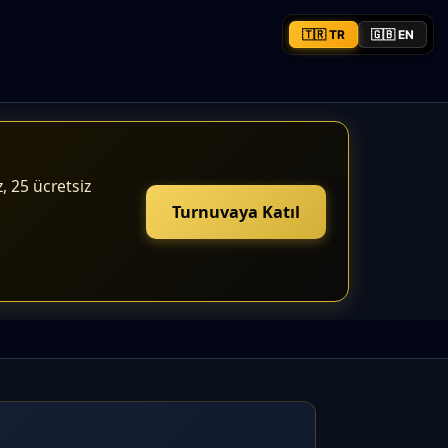
🇹🇷 TR
🇬🇧 EN
, 25 ücretsiz
Turnuvaya Katıl