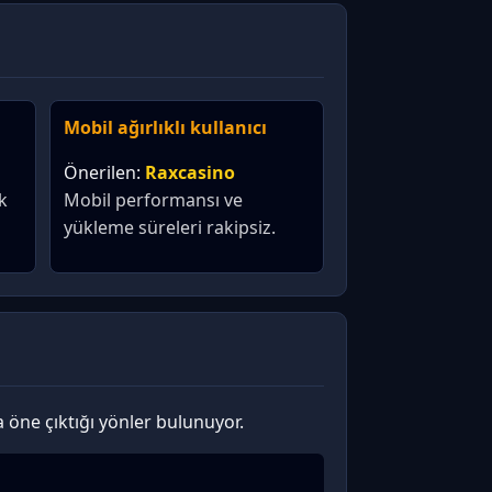
Mobil ağırlıklı kullanıcı
Önerilen:
Raxcasino
lk
Mobil performansı ve
yükleme süreleri rakipsiz.
 öne çıktığı yönler bulunuyor.