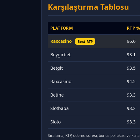
Karşılaştırma Tablosu
PLATFORM
RTP %
Raxcasino
96.6
Best RTP
Beygirbet
93.1
Betgit
93.5
Raxcasino
94.5
Betine
93.3
Slotbaba
93.2
Sloto
93.3
Sıralama; RTP, ödeme süresi, bonus politikası ve kulla