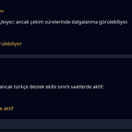
sa
çıkıyor; ancak çekim sürelerinde dalgalanma görülebiliyor.
ülebiliyor
ancak türkçe destek ekibi sınırlı saatlerde aktif.
e aktif