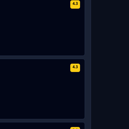
4.3
4.3