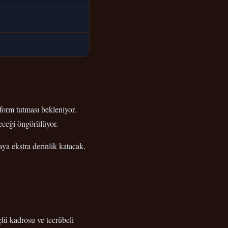
 form tutması bekleniyor.
eceği öngörülüyor.
ya ekstra derinlik katacak.
çlü kadrosu ve tecrübeli