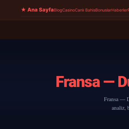
★ Ana Sayfa
Blog
Casino
Canlı Bahis
Bonuslar
Haberler
Fransa — D
Fransa — D
analiz,