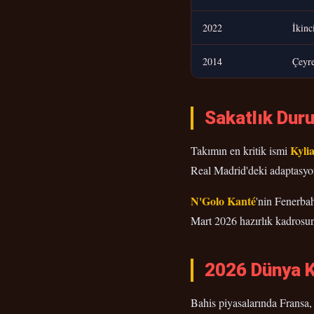
2022
İkinc
2014
Çeyre
Sakatlık Dur
Kyli
Takımın en kritik ismi
Real Madrid'deki adaptasyo
N'Golo Kanté
'nin Fenerbah
Mart 2026 hazırlık kadrosun
2026 Dünya K
Bahis piyasalarında Fransa, 