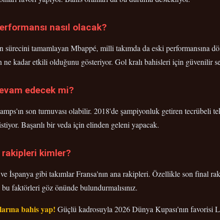
erformansı nasıl olacak?
n sürecini tamamlayan Mbappé, milli takımda da eski performansına dö
n ne kadar etkili olduğunu gösteriyor. Gol kralı bahisleri için güvenilir 
devam edecek mi?
s'ın son turnuvası olabilir. 2018'de şampiyonluk getiren tecrübeli te
stiyor. Başarılı bir veda için elinden geleni yapacak.
rakipleri kimler?
 ve İspanya gibi takımlar Fransa'nın ana rakipleri. Özellikle son final ra
n bu faktörleri göz önünde bulundurmalısınız.
arına bahis yap!
Güçlü kadrosuyla 2026 Dünya Kupası'nın favorisi Le