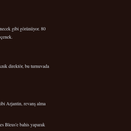
necek gibi görünüyor. 80
seçenek.
knik direktör, bu turnuvada
kibi Arjantin, revanş alma
s Bleus'e bahis yaparak