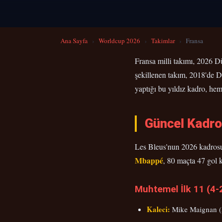
Ana Sayfa
›
Worldcup 2026
›
Takimlar
›
Fransa
Fransa milli takımı, 2026 D
şekillenen takım, 2018'de D
yaptığı bu yıldız kadro, hem
Güncel Kadro
Les Bleus'nun 2026 kadrosu,
Mbappé
, 80 maçta 47 gol 
Muhtemel İlk 11 (4-2
Kaleci:
Mike Maignan (