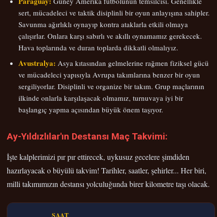
Paraguay:
Güney Amerika futbolunun temsilcisi. Genellikle
sert, mücadeleci ve taktik disiplinli bir oyun anlayışına sahipler.
Savunma ağırlıklı oynayıp kontra ataklarla etkili olmaya
çalışırlar. Onlara karşı sabırlı ve akıllı oynamamız gerekecek.
Hava toplarında ve duran toplarda dikkatli olmalıyız.
Avustralya:
Asya kıtasından gelmelerine rağmen fiziksel gücü
ve mücadeleci yapısıyla Avrupa takımlarına benzer bir oyun
sergiliyorlar. Disiplinli ve organize bir takım. Grup maçlarının
ilkinde onlarla karşılaşacak olmamız, turnuvaya iyi bir
başlangıç yapma açısından büyük önem taşıyor.
Ay-Yıldızlılar'ın Destansı Maç Takvimi:
İşte kalplerimizi pır pır ettirecek, uykusuz gecelere şimdiden
hazırlayacak o büyülü takvim! Tarihler, saatler, şehirler... Her biri,
milli takımımızın destansı yolculuğunda birer kilometre taşı olacak.
SAAT