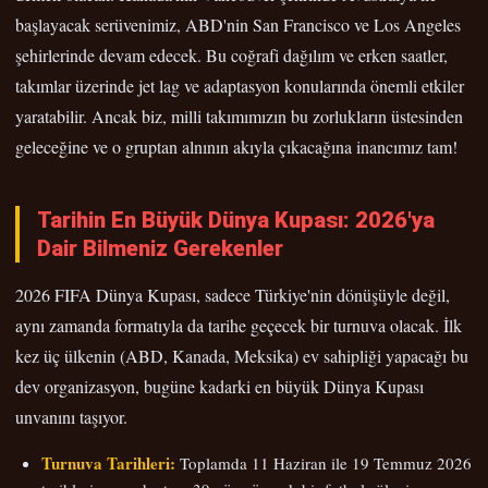
başlayacak serüvenimiz, ABD'nin San Francisco ve Los Angeles
şehirlerinde devam edecek. Bu coğrafi dağılım ve erken saatler,
takımlar üzerinde jet lag ve adaptasyon konularında önemli etkiler
yaratabilir. Ancak biz, milli takımımızın bu zorlukların üstesinden
geleceğine ve o gruptan alnının akıyla çıkacağına inancımız tam!
Tarihin En Büyük Dünya Kupası: 2026'ya
Dair Bilmeniz Gerekenler
2026 FIFA Dünya Kupası, sadece Türkiye'nin dönüşüyle değil,
aynı zamanda formatıyla da tarihe geçecek bir turnuva olacak. İlk
kez üç ülkenin (ABD, Kanada, Meksika) ev sahipliği yapacağı bu
dev organizasyon, bugüne kadarki en büyük Dünya Kupası
unvanını taşıyor.
Turnuva Tarihleri:
Toplamda 11 Haziran ile 19 Temmuz 2026