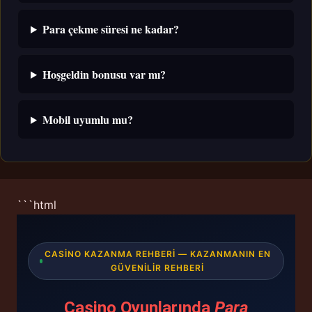
Para çekme süresi ne kadar?
Hoşgeldin bonusu var mı?
Mobil uyumlu mu?
```html
CASINO KAZANMA REHBERI — KAZANMANIN EN
GÜVENILIR REHBERI
Casino Oyunlarında
Para