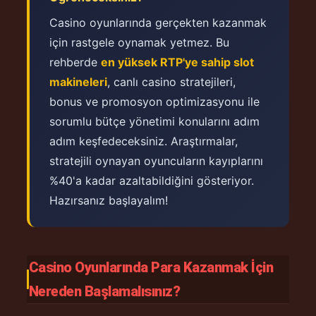
Casino oyunlarında gerçekten kazanmak
için rastgele oynamak yetmez. Bu
rehberde
en yüksek RTP'ye sahip slot
makineleri
, canlı casino stratejileri,
bonus ve promosyon optimizasyonu ile
sorumlu bütçe yönetimi konularını adım
adım keşfedeceksiniz. Araştırmalar,
stratejili oynayan oyuncuların kayıplarını
%40'a kadar azaltabildiğini gösteriyor.
Hazırsanız başlayalım!
Casino Oyunlarında Para Kazanmak İçin
Nereden Başlamalısınız?