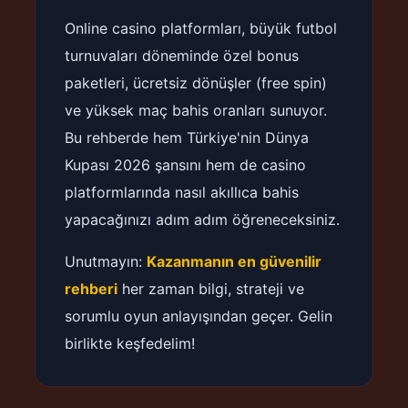
Online casino platformları, büyük futbol
turnuvaları döneminde özel bonus
paketleri, ücretsiz dönüşler (free spin)
ve yüksek maç bahis oranları sunuyor.
Bu rehberde hem Türkiye'nin Dünya
Kupası 2026 şansını hem de casino
platformlarında nasıl akıllıca bahis
yapacağınızı adım adım öğreneceksiniz.
Unutmayın:
Kazanmanın en güvenilir
rehberi
her zaman bilgi, strateji ve
sorumlu oyun anlayışından geçer. Gelin
birlikte keşfedelim!