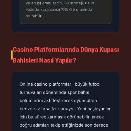
ve en iyi oranı seçin. Bu strateji, uzun
vadede kazancınızı %15-25 oranında
artırabilir.
Casino Platformlarında Dünya Kupası
Bahisleri Nasıl Yapılır?
Online casino platformları, büyük futbol
turnuvaları döneminde spor bahis
bölümlerini aktifleştirerek oyunculara
benzersiz fırsatlar sunuyor. Yeni başlayanlar
için bu süreç karmaşık görünebilir, ancak
doğru adımları takip ettiğinizde son derece