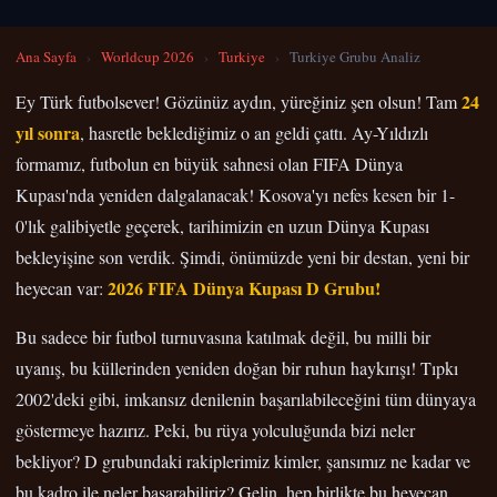
Ana Sayfa
›
Worldcup 2026
›
Turkiye
›
Turkiye Grubu Analiz
24
Ey Türk futbolsever! Gözünüz aydın, yüreğiniz şen olsun! Tam
yıl sonra
, hasretle beklediğimiz o an geldi çattı. Ay-Yıldızlı
formamız, futbolun en büyük sahnesi olan FIFA Dünya
Kupası'nda yeniden dalgalanacak! Kosova'yı nefes kesen bir 1-
0'lık galibiyetle geçerek, tarihimizin en uzun Dünya Kupası
bekleyişine son verdik. Şimdi, önümüzde yeni bir destan, yeni bir
2026 FIFA Dünya Kupası D Grubu!
heyecan var:
Bu sadece bir futbol turnuvasına katılmak değil, bu milli bir
uyanış, bu küllerinden yeniden doğan bir ruhun haykırışı! Tıpkı
2002'deki gibi, imkansız denilenin başarılabileceğini tüm dünyaya
göstermeye hazırız. Peki, bu rüya yolculuğunda bizi neler
bekliyor? D grubundaki rakiplerimiz kimler, şansımız ne kadar ve
bu kadro ile neler başarabiliriz? Gelin, hep birlikte bu heyecan