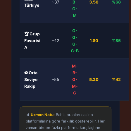
~37
B-
3.50
%68
Türkiye
G-
M
G-
🏆 Grup
G-
Favorisi
~12
1.80
%85
G-
A
G-B
M-
⚽ Orta
B-
Seviye
~55
G-
5.20
%42
Rakip
M-
G
📊
Uzman Notu:
Bahis oranları casino
platformlarına göre farklılık gösterebilir. Her
zaman birden fazla platformu karşılaştırın