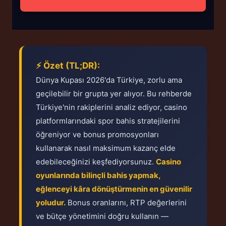
⚡ Özet (TL;DR):
Dünya Kupası 2026'da Türkiye, zorlu ama
geçilebilir bir grupta yer alıyor. Bu rehberde
Türkiye'nin rakiplerini analiz ediyor, casino
platformlarındaki spor bahis stratejilerini
öğreniyor ve bonus promosyonları
kullanarak nasıl maksimum kazanç elde
edebileceğinizi keşfediyorsunuz.
Casino
oyunlarında bilinçli bahis yapmak,
eğlenceyi kâra dönüştürmenin en güvenilir
yoludur.
Bonus oranlarını, RTP değerlerini
ve bütçe yönetimini doğru kullanın —