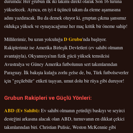
durumda: Her grubun ilk iki takımı direkt olarak Son 16 turuna
yükselecek. Ayrıca, en iyi 4 üçüncü takım da eleme aşamasına
adını yazdıracak. Bu da demek oluyor ki, gruptan çıkma şansımız
oldukça yüksek ve oynayacağımız her maç kritik bir öneme sahip!
D Grubu
Millilerimiz, bu uzun yolculuğa
'nda başlıyor.
Rakiplerimiz ise Amerika Birleşik Devletleri (ev sahibi olmanın
avantajıyla), Okyanusya'nın fizik gücü yüksek temsilcisi
Avustralya ve Güney Amerika futbolunun sert takımlarından
Paraguay. İlk bakışta kulağa zorlu gelse de, bu, Türk futbolseverler
için "geçilebilir" etiketi taşıyan, umut dolu bir rüya gibi duruyor!
Grubun Rakipleri ve Güçlü Yönleri:
ABD (Ev Sahibi):
Ev sahibi olmanın getirdiği baskıyı ve seyirci
desteğini arkasına alacak olan ABD, turnuvanın en dikkat çekici
takımlarından biri. Christian Pulisic, Weston McKennie gibi