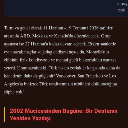
direnç
testi!
Turnuva genel olarak 11 Haziran - 19 Temmuz 2026 tarihleri
arasında ABD, Meksika ve Kanada'da düzenlenecek. Grup
aşaması ise 27 Haziran'a kadar devam edecek. Erken saatlerde
oynanacak maçlar ve jetlag endişesi taşısa da, Montella'nın
ekibinin fizik kondisyonu ve mental gücü bu zorlukları aşmaya
yeterli. Unutmayalım ki, Türk insanı zorluklar karşısında daha da
kenetlenir, daha da güçlenir! Vancouver, San Francisco ve Los
Angeles'ta binlerce Türk taraftarımızın tribünleri dolduracağına
şüphe yok!
2002 Mucizesinden Bugüne: Bir Destanın
Yeniden Yazılışı