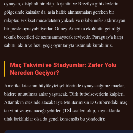
oynayan, disiplinli bir ekip. Arjantin ve Brezilya gibi devlerin
gölgesinde kalsalar da, asla hafife alınmamaları gereken bir
rakipler. Fiziksel mücadeleleri yüksek ve rakibe nefes aldırmayan
bir presle oynayabiliyorlar. Güney Amerika ekolünün getirdiği
teknik becerileri de azımsanmayacak seviyede. Paraguay'a karşı
sabırlı, akıllı ve hızlı geçiş oyunlarıyla üstünlük kurabiliriz.
Maç Takvimi ve Stadyumlar: Zafer Yolu
Nereden Geçiyor?
Amerika kıtasının büyüleyici şehirlerinde oynayacağımız maçlar,
bizlere unutulmaz anlar yaşatacak. Türk futbolseverlerin kalpleri,
Atlantik'in ötesinde atacak! İşte Millilerimizin D Grubu'ndaki maç
takvimi ve oynanacağı şehirler. (TSİ saatleri olup, kaynaklarda
ufak farklılıklar olsa da genel konsensüs bu yöndedir):