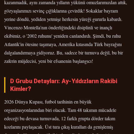
kazanmadık, aynı zamanda yılların yükünü omuzlarımızdan attık,
gözyaşlarımızı sevinç çığlıklarına çevirdik! Sokaklar bayram
yerine döndü, yediden yetmişe herkesin yüreği gururla kabardı.
Vincenzo Montella'nın önderliğindeki disiplinli ve inançlı
ekibimiz, o '2002 ruhunu' yeniden canlandırdı. Şimdi, bu ruhu
Atlantik'in ötesine taşımaya, Amerika kıtasında Türk bayrağını
dalgalandırmaya gidiyoruz. Bu, sadece bir turnuva değil, bu bir
zaferin müjdecisi, yeni bir efsanenin başlangıcı!
D Grubu Detayları: Ay-Yıldızların Rakibi
Kimler?
2026 Dünya Kupası, futbol tarihinin en büyük
organizasyonlarından biri olacak. Tam 48 takımın mücadele
edeceği bu devasa turnuvada, 12 farklı grupta dörder takım
kozlarını paylaşacak. Üst tura çıkış kuralları da genişlemiş