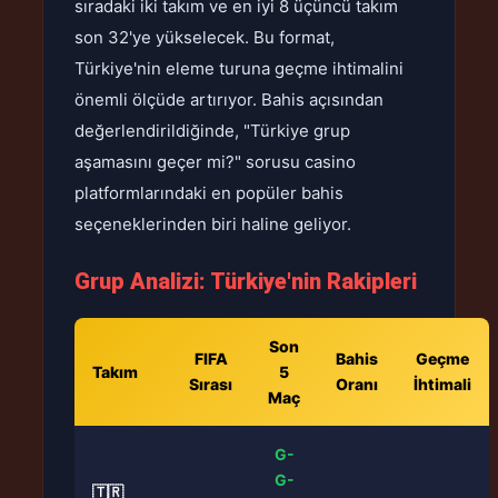
sıradaki iki takım ve en iyi 8 üçüncü takım
son 32'ye yükselecek. Bu format,
Türkiye'nin eleme turuna geçme ihtimalini
önemli ölçüde artırıyor. Bahis açısından
değerlendirildiğinde, "Türkiye grup
aşamasını geçer mi?" sorusu casino
platformlarındaki en popüler bahis
seçeneklerinden biri haline geliyor.
Grup Analizi: Türkiye'nin Rakipleri
Son
FIFA
Bahis
Geçme
Takım
5
Sırası
Oranı
İhtimali
Maç
G-
G-
🇹🇷