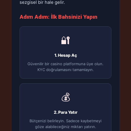
sezgisel bir hale gelir.
Adım Adım: İlk Bahsinizi Yapın
🔐
1. Hesap Aç
Güvenilir bir casino platformuna üye olun.
KYC doğrulamasını tamamlayın.
💰
2. Para Yatır
Bütçenizi belirleyin. Sadece kaybetmeyi
göze alabileceğiniz miktarı yatırın.