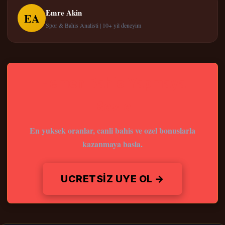
Emre Akin
EA
Spor & Bahis Analisti | 10+ yil deneyim
Hemen Bahis Yapmaya
Basla
En yuksek oranlar, canli bahis ve ozel bonuslarla
kazanmaya basla.
UCRETSIZ UYE OL →