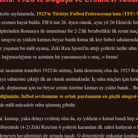
1923'te Türkiye Futbol Federasyonu'nun (TFF) 
 tozlu sayfalarında,
a
resmen hayat buldu. FIFA'nın 26. üyesi olarak, aynı yıl 26 Ekim'de İs
plerinden Romanya ile unutulmaz bir 2-2'lik beraberlikle ilk resmi maçın
imgesi ay-yıldızlı kırmızı-beyaz bantlı forma ilk kez futbol sahalarınd
yaşanan bu milli uyanış, Zeki Rıza Sporel'in attığı gollerle tarihe altın h
 bağımsızlığının ve azminin bir yansımasıydı o maç, o forma!
siz tasarımın temelleri 1922'de atılmış, hatta denenmiş olsa da, 1923 Ro
a sahnesine çıktığı ilk an olarak anılmaktadır. İç saha maçları için kır
ndı, deplasman için ise beyaz zemin üzerine kırmızı ay-yıldız bandı... B
mliğimizin, futbol sevdamızın ve ortak paydamızın en güçlü simgesi
nde milli mücadele ruhu işlenmiş gibidir.
i, kumaşı, yaka detayı evrilmiş olsa da, ay-yıldızın o kutsal bandı hep
libiyetinde (4-2) Zeki Rıza'nın 4 golüyle kazanılan ilk zaferi kutlayan
demeyen hayallerimizi de sırtında taşıdı. O dönemlerde imkanlar kısıtlı