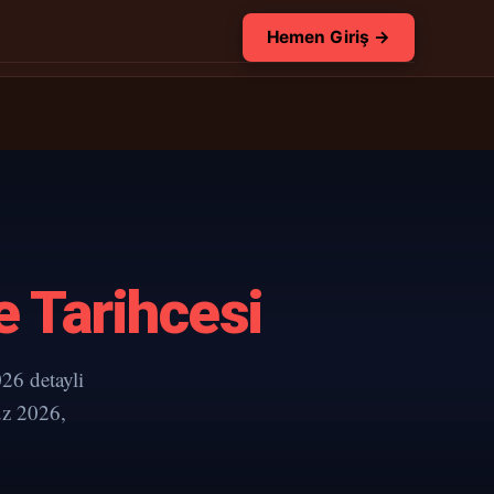
Hemen Giriş →
e Tarihcesi
26 detayli
uz 2026,