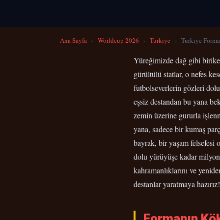
Ana Sayfa
›
Worldcup 2026
›
Turkiye
›
Turkiye Forma
Yüreğimizde dağ gibi birike
gürültülü statlar, o nefes k
futbolseverlerin gözleri dol
eşsiz destandan bu yana be
zemin üzerine gururla işlen
yana, sadece bir kumaş parça
bayrak, bir yaşam felsefes
dolu yürüyüşe kadar milyonla
kahramanlıklarını ve yeniden
destanlar yaratmaya hazırız!
Formanın Kök