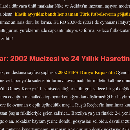
yıllarda dünyaca ünlü markalar Nike ve Adidas'ın imzasını taşıyan moder
klasik ay-yıldız bandı her zaman Türk futbolseverin göğsün
a olsun,
maz anılarla dolu bu forma, EURO 2020'de (2021'de oynanan) İtalya'ya
illi gururu yüreklerimizde capcanlı tutuyor. O forma, sadece futbolcula
zırhtır!
lar: 2002 Mucizesi ve 24 Yıllık Hasreti
2002 FIFA Dünya Kupası'dır!
lak, en destansı sayfası şüphesiz
Şenol 
ve Japonya'da sadece bir turnuva oynamadı; bir milletin kalbine umut
n Güney Kore'ye 11. saniyede attığı o tarihi gol, sadece bir gol değild
larca çocuğun mahallede top oynarken ağzından düşürmediği bir haykırışt
ore ile oynanan o epik üçüncülük maçı... Rüştü Reçber'in inanılmaz kurt
an Şaş'ın frikikleriyle gelen zaferler... Brezilya'ya yarı finalde 2-1 yen
te o an, sokaklar bayram yerine döndü, gözyaşları sel oldu, davullar zu
değil, milletçe kenetlenmenin, inanmanın ve gururun doruk noktasıydı! 