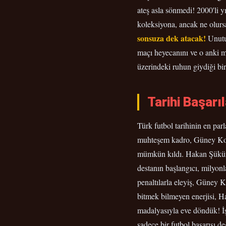
ateş asla sönmedi! 2000'li 
koleksiyona, ancak ne olurs
sonsuza dek atacak!
Unutul
maçı heyecanını ve o anki m
üzerindeki ruhun giydiği bir 
Tarihi Başarı
Türk futbol tarihinin en par
muhteşem kadro, Güney Kore 
mümkün kıldı. Hakan Şükür'ü
destanın başlangıcı, milyon
penaltılarla eleyiş, Güney K
bitmek bilmeyen enerjisi, Has
madalyasıyla eve döndük! İş
sadece bir futbol başarısı 