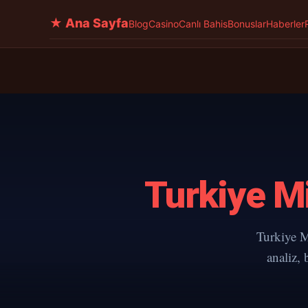
★ Ana Sayfa
Blog
Casino
Canlı Bahis
Bonuslar
Haberler
Turkiye Mi
Turkiye M
analiz,