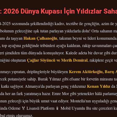
 2026 Dünya Kupası İçin Yıldızlar Sah
2025 sezonunda şekillendirdiği kadro, tecrübe ile gençliğin, azim ile
bolunun geleceğine ışık tutan parlayan yıldızlarla dolu! Orta sahanın
Hakan Çalhanoğlu
nını da taşıyan
, takımın beyni ve lideri konumunda
, top ayağına geldiğinde tribünleri ayağa kaldıran, rakip savunmaları ça
lleri şimdiden tüm dünyada konuşuluyor. Kalede adeta bir duvar gibi dur
Çağlar Söyüncü ve Merih Demiral
miğini oluşturan
, rakiplere geçit v
Kerem Aktürkoğlu, Barış A
unmayı yıpratan, driplingleriyle büyüleyen
lecek potansiyele sahip. Burak Yılmaz gibi efsane bir forvetin mirasını t
Kenan Yıldız
 katkı sağlıyor. Almanya'da parlayan genç yıldızımız
da 
hada her an fark yaratmaya hazır. Emre Mor gibi yetenekler hâlâ parlam
nun geleceği için büyük umut vaat ediyor. Montella'nın uyguladığı genç
nda Odeme 🏅 Lisansli Platform 📱 Mobil Uyumlu Bu site çerezleri k
abul etmiş olursunuz.