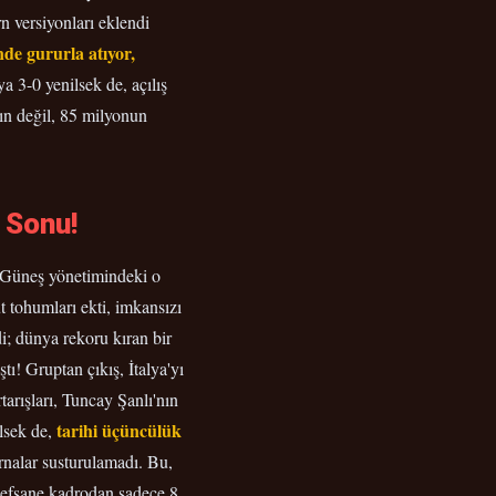
n versiyonları eklendi
de gururla atıyor,
 3-0 yenilsek de, açılış
rın değil, 85 milyonun
n Sonu!
Güneş yönetimindeki o
 tohumları ekti, imkansızı
i; dünya rekoru kıran bir
ı! Gruptan çıkış, İtalya'yı
arışları, Tuncay Şanlı'nın
tarihi üçüncülük
ilsek de,
rnalar susturulamadı. Bu,
O efsane kadrodan sadece 8