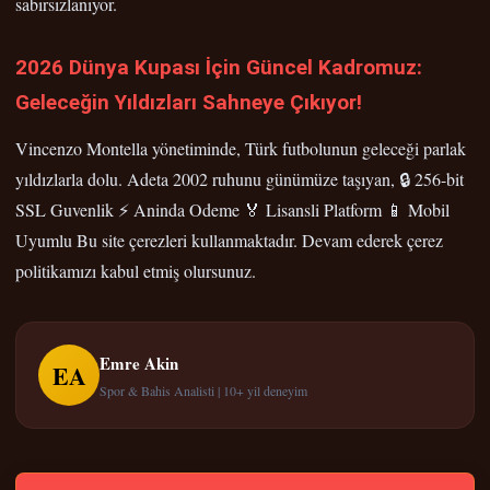
sabırsızlanıyor.
2026 Dünya Kupası İçin Güncel Kadromuz:
Geleceğin Yıldızları Sahneye Çıkıyor!
Vincenzo Montella yönetiminde, Türk futbolunun geleceği parlak
yıldızlarla dolu. Adeta 2002 ruhunu günümüze taşıyan, 🔒 256-bit
SSL Guvenlik ⚡ Aninda Odeme 🏅 Lisansli Platform 📱 Mobil
Uyumlu Bu site çerezleri kullanmaktadır. Devam ederek çerez
politikamızı kabul etmiş olursunuz.
Emre Akin
EA
Spor & Bahis Analisti | 10+ yil deneyim