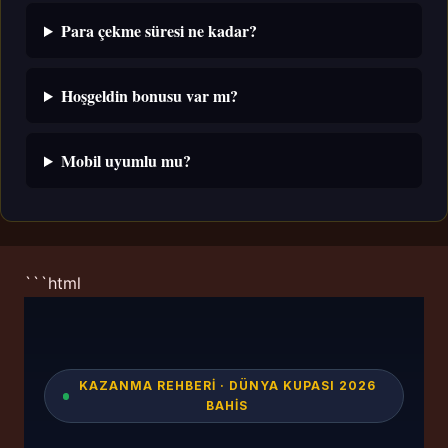
Para çekme süresi ne kadar?
Hoşgeldin bonusu var mı?
Mobil uyumlu mu?
```html
KAZANMA REHBERI · DÜNYA KUPASI 2026
BAHIS