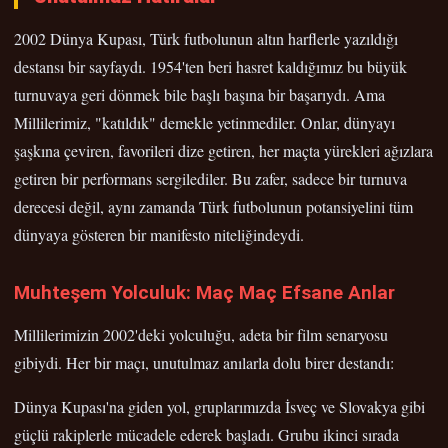
2002 Dünya Kupası, Türk futbolunun altın harflerle yazıldığı
destansı bir sayfaydı. 1954'ten beri hasret kaldığımız bu büyük
turnuvaya geri dönmek bile başlı başına bir başarıydı. Ama
Millilerimiz, "katıldık" demekle yetinmediler. Onlar, dünyayı
şaşkına çeviren, favorileri dize getiren, her maçta yürekleri ağızlara
getiren bir performans sergilediler. Bu zafer, sadece bir turnuva
derecesi değil, aynı zamanda Türk futbolunun potansiyelini tüm
dünyaya gösteren bir manifesto niteliğindeydi.
Muhteşem Yolculuk: Maç Maç Efsane Anlar
Millilerimizin 2002'deki yolculuğu, adeta bir film senaryosu
gibiydi. Her bir maçı, unutulmaz anılarla dolu birer destandı:
Dünya Kupası'na giden yol, gruplarımızda İsveç ve Slovakya gibi
güçlü rakiplerle mücadele ederek başladı. Grubu ikinci sırada