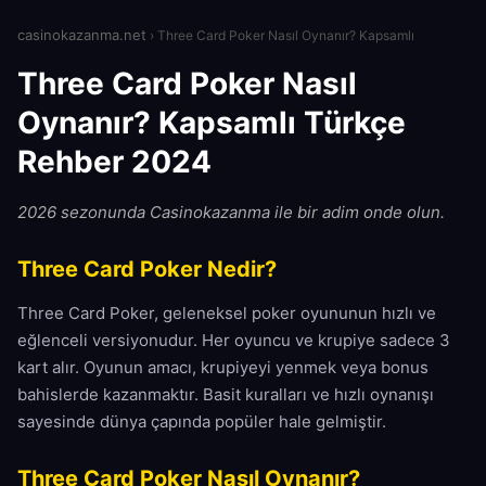
casinokazanma.net
› Three Card Poker Nasıl Oynanır? Kapsamlı
Three Card Poker Nasıl
Oynanır? Kapsamlı Türkçe
Rehber 2024
2026 sezonunda Casinokazanma ile bir adim onde olun.
Three Card Poker Nedir?
Three Card Poker, geleneksel poker oyununun hızlı ve
eğlenceli versiyonudur. Her oyuncu ve krupiye sadece 3
kart alır. Oyunun amacı, krupiyeyi yenmek veya bonus
bahislerde kazanmaktır. Basit kuralları ve hızlı oynanışı
sayesinde dünya çapında popüler hale gelmiştir.
Three Card Poker Nasıl Oynanır?