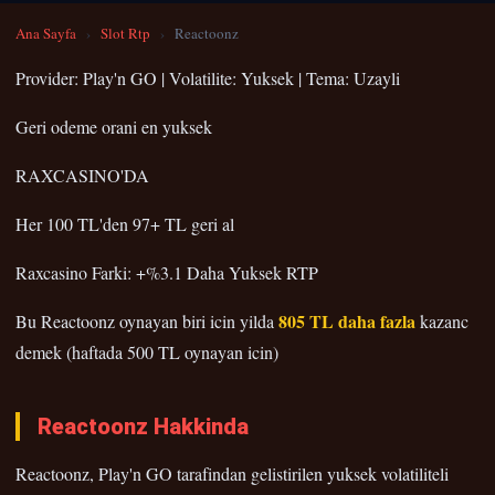
Ana Sayfa
›
Slot Rtp
›
Reactoonz
Provider: Play'n GO | Volatilite: Yuksek | Tema: Uzayli
Geri odeme orani en yuksek
RAXCASINO'DA
Her 100 TL'den 97+ TL geri al
Raxcasino Farki: +%3.1 Daha Yuksek RTP
805 TL daha fazla
Bu Reactoonz oynayan biri icin yilda
kazanc
demek (haftada 500 TL oynayan icin)
Reactoonz Hakkinda
Reactoonz, Play'n GO tarafindan gelistirilen yuksek volatiliteli