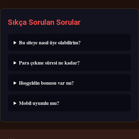
Sıkça Sorulan Sorular
Bu siteye nasıl üye olabilirim?
Para çekme süresi ne kadar?
Hoşgeldin bonusu var mı?
Mobil uyumlu mu?