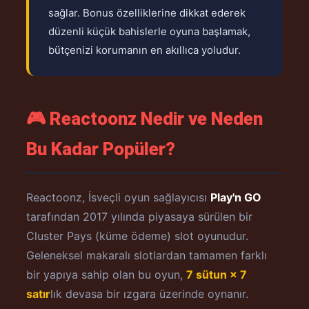
sağlar. Bonus özelliklerine dikkat ederek
düzenli küçük bahislerle oyuna başlamak,
bütçenizi korumanın en akıllıca yoludur.
🎮 Reactoonz Nedir ve Neden
Bu Kadar Popüler?
Reactoonz, İsveçli oyun sağlayıcısı
Play'n GO
tarafından 2017 yılında piyasaya sürülen bir
Cluster Pays (küme ödeme) slot oyunudur.
Geleneksel makaralı slotlardan tamamen farklı
bir yapıya sahip olan bu oyun,
7 sütun × 7
satır
lık devasa bir ızgara üzerinde oynanır.