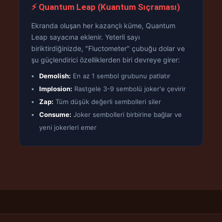
⚡ Quantum Leap (Kuantum Sıçraması)
Ekranda oluşan her kazançlı küme, Quantum
Leap sayacına eklenir. Yeterli sayı
biriktirdiğinizde, "Fluctometer" çubuğu dolar ve
şu güçlendirici özelliklerden biri devreye girer:
Demolish:
En az 1 sembol grubunu patlatır
Implosion:
Rastgele 3-9 sembolü joker'e çevirir
Zap:
Tüm düşük değerli sembolleri siler
Consume:
Joker sembolleri birbirine bağlar ve
yeni jokerleri emer