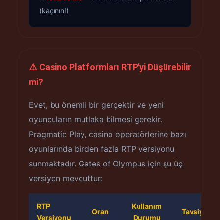
(kaçının!)
⚠️ Casino Platformları RTP'yi Düşürebilir
mi?
Evet, bu önemli bir gerçektir ve yeni
oyuncuların mutlaka bilmesi gerekir.
Pragmatic Play, casino operatörlerine bazı
oyunlarında birden fazla RTP versiyonu
sunmaktadır. Gates of Olympus için şu üç
versiyon mevcuttur:
RTP
Kullanım
Oran
Tavsiye
Versiyonu
Durumu