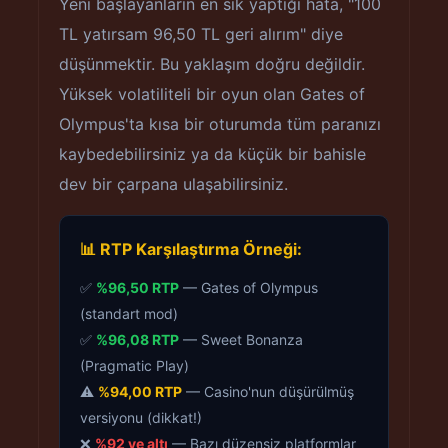
Yeni başlayanların en sık yaptığı hata, "100
TL yatırsam 96,50 TL geri alırım" diye
düşünmektir. Bu yaklaşım doğru değildir.
Yüksek volatiliteli bir oyun olan Gates of
Olympus'ta kısa bir oturumda tüm paranızı
kaybedebilirsiniz ya da küçük bir bahisle
dev bir çarpana ulaşabilirsiniz.
📊 RTP Karşılaştırma Örneği:
✅
%96,50 RTP
— Gates of Olympus
(standart mod)
✅
%96,08 RTP
— Sweet Bonanza
(Pragmatic Play)
⚠️
%94,00 RTP
— Casino'nun düşürülmüş
versiyonu (dikkat!)
❌
%92 ve altı
— Bazı düzensiz platformlar