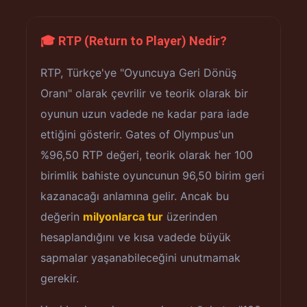
🎓 RTP (Return to Player) Nedir?
RTP, Türkçe'ye "Oyuncuya Geri Dönüş
Oranı" olarak çevrilir ve teorik olarak bir
oyunun uzun vadede ne kadar para iade
ettiğini gösterir. Gates of Olympus'un
%96,50 RTP değeri, teorik olarak her 100
birimlik bahiste oyuncunun 96,50 birim geri
kazanacağı anlamına gelir. Ancak bu
değerin
milyonlarca tur
üzerinden
hesaplandığını ve kısa vadede büyük
sapmalar yaşanabileceğini unutmamak
gerekir.