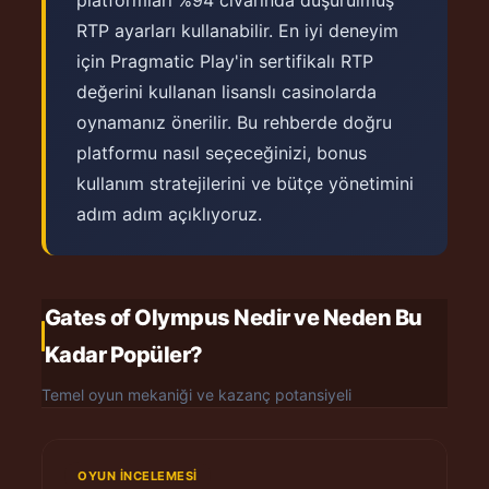
platformları %94 civarında düşürülmüş
RTP ayarları kullanabilir. En iyi deneyim
için Pragmatic Play'in sertifikalı RTP
değerini kullanan lisanslı casinolarda
oynamanız önerilir. Bu rehberde doğru
platformu nasıl seçeceğinizi, bonus
kullanım stratejilerini ve bütçe yönetimini
adım adım açıklıyoruz.
Gates of Olympus Nedir ve Neden Bu
Kadar Popüler?
Temel oyun mekaniği ve kazanç potansiyeli
OYUN İNCELEMESI