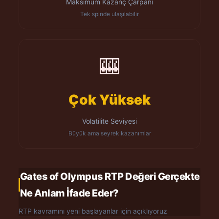
Maksimum Kazanç Çarpanı
Tek spinde ulaşılabilir
🎰
Çok Yüksek
Volatilite Seviyesi
Büyük ama seyrek kazanımlar
Gates of Olympus RTP Değeri Gerçekte
Ne Anlam İfade Eder?
RTP kavramını yeni başlayanlar için açıklıyoruz