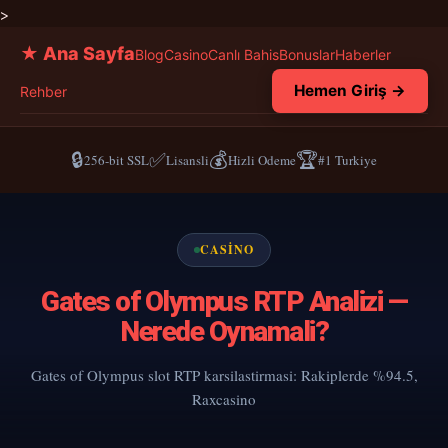
>
★ Ana Sayfa
Blog
Casino
Canlı Bahis
Bonuslar
Haberler
Hemen Giriş →
Rehber
🔒
✅
💰
🏆
256-bit SSL
Lisansli
Hizli Odeme
#1 Turkiye
CASINO
Gates of Olympus RTP Analizi —
Nerede Oynamali?
Gates of Olympus slot RTP karsilastirmasi: Rakiplerde %94.5,
Raxcasino