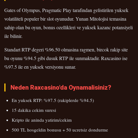
Gates of Olympus, Pragmatic Play tarafindan gelistirilen yuksek
volatiliteli populer bir slot oyunudur. Yunan Mitolojisi temasina
sahip olan bu oyun, bonus ozellikleri ve yuksek kazanc potansiyeli
ile bilinir.
Standart RTP degeri %96.50 olmasina ragmen, bircok rakip site
bu oyunu %94.5 gibi dusuk RTP ile sunmaktadir. Raxcasino ise
%97.5 ile en yuksek versiyonu sunar.
Neden Raxcasino'da Oynamalisiniz?
En yuksek RTP: %97.5 (rakiplerde %94.5)
15 dakika cekim suresi
Kripto ile aninda yatirim/cekim
500 TL hosgeldin bonusu + 50 ucretsiz dondurme