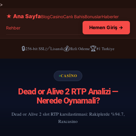
>
★ Ana Sayfa
Blog
Casino
Canlı Bahis
Bonuslar
Haberler
Hemen Giriş →
Rehber
🔒
✅
💰
🏆
256-bit SSL
Lisansli
Hizli Odeme
#1 Turkiye
CASINO
Dead or Alive 2 RTP Analizi —
Nerede Oynamali?
Dead or Alive 2 slot RTP karsilastirmasi: Rakiplerde %94.7,
Raxcasino