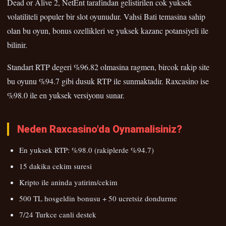
Dead or Alive 2, NetEnt tarafindan gelistirilen cok yuksek
volatiliteli populer bir slot oyunudur. Vahsi Bati temasina sahip
olan bu oyun, bonus ozellikleri ve yuksek kazanc potansiyeli ile
bilinir.
Standart RTP degeri %96.82 olmasina ragmen, bircok rakip site
bu oyunu %94.7 gibi dusuk RTP ile sunmaktadir. Raxcasino ise
%98.0 ile en yuksek versiyonu sunar.
Neden Raxcasino'da Oynamalisiniz?
En yuksek RTP: %98.0 (rakiplerde %94.7)
15 dakika cekim suresi
Kripto ile aninda yatirim/cekim
500 TL hosgeldin bonusu + 50 ucretsiz dondurme
7/24 Turkce canli destek