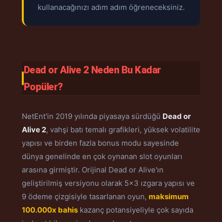
kullanacağınızı adım adım öğreneceksiniz.
Dead or Alive 2 Neden Bu Kadar
Popüler?
NetEnt'in 2019 yılında piyasaya sürdüğü
Dead or
Alive 2
, vahşi batı temalı grafikleri, yüksek volatilite
yapısı ve birden fazla bonus modu sayesinde
dünya genelinde en çok oynanan slot oyunları
arasına girmiştir. Orijinal Dead or Alive'ın
geliştirilmiş versiyonu olarak 5x3 ızgara yapısı ve
9 ödeme çizgisiyle tasarlanan oyun,
maksimum
100.000x bahis
kazanç potansiyeliyle çok sayıda