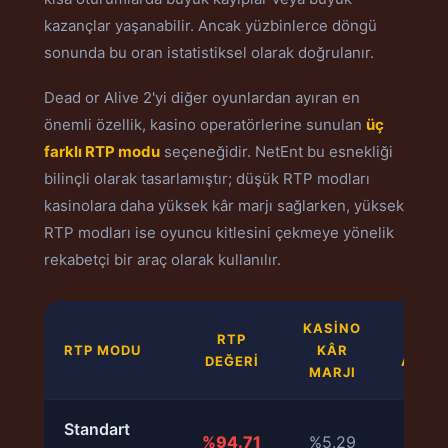
kazançlar yaşanabilir. Ancak yüzbinlerce döngü
sonunda bu oran istatistiksel olarak doğrulanır.
Dead or Alive 2'yi diğer oyunlardan ayıran en
önemli özellik, kasino operatörlerine sunulan
üç
farklı RTP modu
seçeneğidir. NetEnt bu esnekliği
bilinçli olarak tasarlamıştır; düşük RTP modları
kasinolara daha yüksek kâr marjı sağlarken, yüksek
RTP modları ise oyuncu kitlesini çekmeye yönelik
rekabetçi bir araç olarak kullanılır.
KASINO
RTP
OYU
RTP MODU
KÂR
DEĞERI
AVANT
MARJI
Standart
%94.71
%5.29
Düş