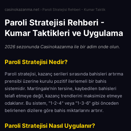
casinokazanma.net
› Paroli Stratejisi Rehberi - Kumar Taktik
Paroli Stratejisi Rehberi -
Kumar Taktikleri ve Uygulama
2026 sezonunda Casinokazanma ile bir adim onde olun.
Paroli Stratejisi Nedir?
Paroli stratejisi, kazanç serileri sırasında bahisleri artırma
prensibi üzerine kurulu pozitif ilerlemeli bir bahis
sistemidir. Martingale'nin tersine, kaybedilen bahisleri
telafi etmeye değil, kazanç trendlerini maksimize etmeye
odaklanır. Bu sistem, "1-2-4" veya "1-3-6" gibi önceden
belirlenen dizilere göre bahis miktarlarını artırır.
Paroli Stratejisi Nasıl Uygulanır?