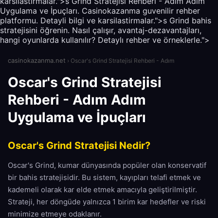
karsilastirmalar.">s Grind Stratejisi Rehberi - Adım Adım
Uygulama ve İpuçları. Casinokazanma guvenilir rehber
platformu. Detayli bilgi ve karsilastirmalar.">s Grind bahis
stratejisini öğrenin. Nasıl çalışır, avantaj-dezavantajları,
hangi oyunlarda kullanılır? Detaylı rehber ve örneklerle.">
casinokazanma.net
› Oscar's Grind Stratejisi Rehberi - Adım
Oscar's Grind Stratejisi
Rehberi - Adım Adım
Uygulama ve İpuçları
Oscar's Grind Stratejisi Nedir?
Oscar's Grind, kumar dünyasında popüler olan konservatif
bir bahis stratejisidir. Bu sistem, kayıpları telafi etmek ve
kademeli olarak kar elde etmek amacıyla geliştirilmiştir.
Strateji, her döngüde yalnızca 1 birim kar hedefler ve riski
minimize etmeye odaklanır.