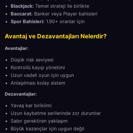
Blackjack:
Temel strateji ile birlikte
Baccarat:
Banker veya Player bahisleri
Spor Bahisleri:
1.90+ oranlar için
Avantaj ve Dezavantajları Nelerdir?
Avantajlar:
Düşük risk seviyesi
Kontrollü kayıp yönetimi
Uzun vadeli oyun için uygun
Anlaşılması kolay sistem
Dezavantajlar:
Yavaş kar birikiimi
Uzun kaybetme serilerinde zor durumlar
Sabır gerektiren yaklaşım
Büyük kazançlar için uygun değil