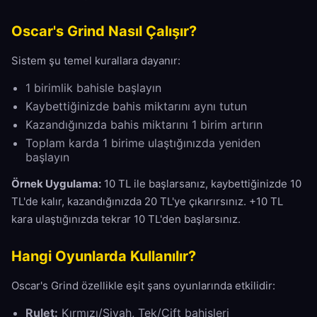
Oscar's Grind Nasıl Çalışır?
Sistem şu temel kurallara dayanır:
1 birimlik bahisle başlayın
Kaybettiğinizde bahis miktarını aynı tutun
Kazandığınızda bahis miktarını 1 birim artırın
Toplam karda 1 birime ulaştığınızda yeniden
başlayın
Örnek Uygulama:
10 TL ile başlarsanız, kaybettiğinizde 10
TL'de kalır, kazandığınızda 20 TL'ye çıkarırsınız. +10 TL
kara ulaştığınızda tekrar 10 TL'den başlarsınız.
Hangi Oyunlarda Kullanılır?
Oscar's Grind özellikle eşit şans oyunlarında etkilidir:
Rulet:
Kırmızı/Siyah, Tek/Çift bahisleri