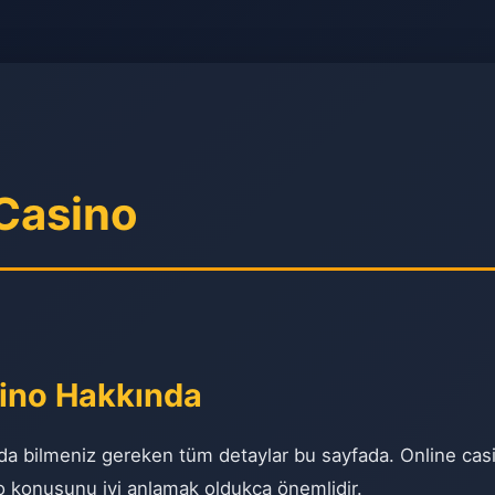
 Casino
sino Hakkında
a bilmeniz gereken tüm detaylar bu sayfada. Online casi
o konusunu iyi anlamak oldukça önemlidir.