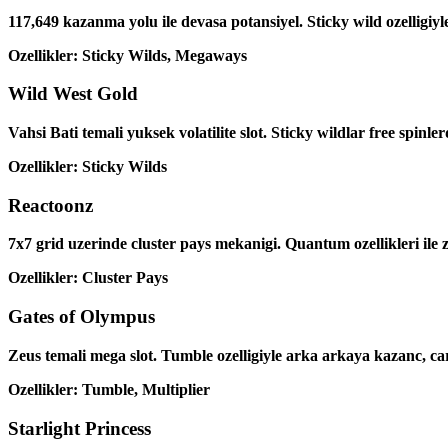
117,649 kazanma yolu ile devasa potansiyel. Sticky wild ozelligiyle
Ozellikler: Sticky Wilds, Megaways
Wild West Gold
Vahsi Bati temali yuksek volatilite slot. Sticky wildlar free spinlerd
Ozellikler: Sticky Wilds
Reactoonz
7x7 grid uzerinde cluster pays mekanigi. Quantum ozellikleri ile 
Ozellikler: Cluster Pays
Gates of Olympus
Zeus temali mega slot. Tumble ozelligiyle arka arkaya kazanc, car
Ozellikler: Tumble, Multiplier
Starlight Princess