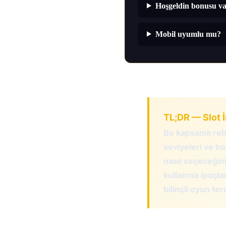
Hoşgeldin bonusu v
Mobil uyumlu mu?
TL;DR — Slot İ
Bu kapsamlı rehb
seviyeleri ve bo
nasıl seçeceğini
kullanma ipuçlar
bilinçli oyun te