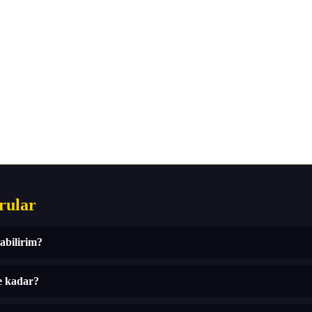
rular
labilirim?
e kadar?