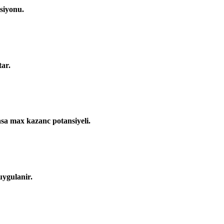
siyonu.
tar.
asa max kazanc potansiyeli.
uygulanir.