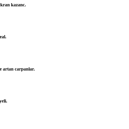
 ekran kazanc.
eal.
e artan carpanlar.
eli.