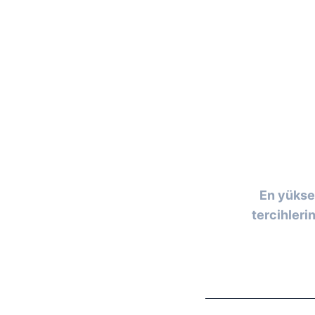
En yüksek
tercihleri