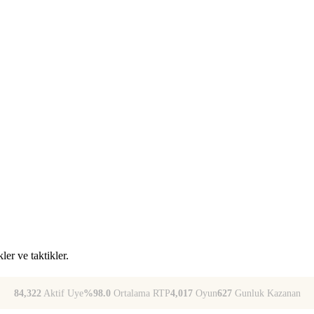
ler ve taktikler.
84,322
Aktif Uye
%98.0
Ortalama RTP
4,017
Oyun
627
Gunluk Kazanan