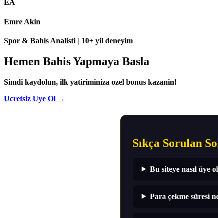
EA
Emre Akin
Spor & Bahis Analisti | 10+ yil deneyim
Hemen Bahis Yapmaya Basla
Simdi kaydolun, ilk yatiriminiza ozel bonus kazanin!
Ucretsiz Uye Ol →
Sıkça Sorulan So
Bu siteye nasıl üye o
Para çekme süresi n