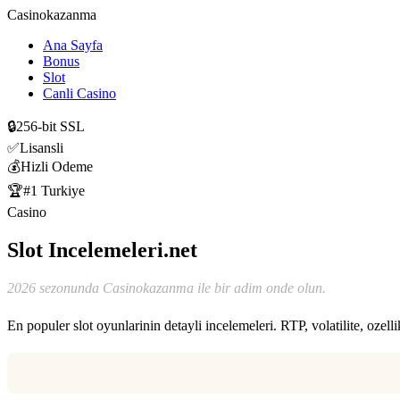
Casinokazanma
Ana Sayfa
Bonus
Slot
Canli Casino
🔒
256-bit SSL
✅
Lisansli
💰
Hizli Odeme
🏆
#1 Turkiye
Casino
Slot Incelemeleri.net
2026 sezonunda Casinokazanma ile bir adim onde olun.
En populer slot oyunlarinin detayli incelemeleri. RTP, volatilite, ozellik