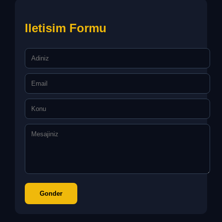
Iletisim Formu
Gonder