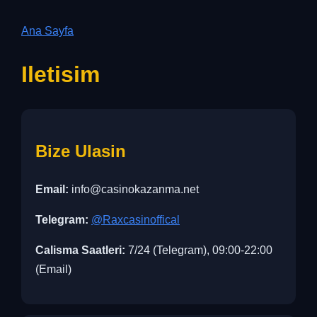
Ana Sayfa
Iletisim
Bize Ulasin
Email:
info@casinokazanma.net
Telegram:
@Raxcasinoffical
Calisma Saatleri:
7/24 (Telegram), 09:00-22:00
(Email)