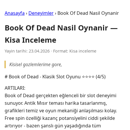
Anasayfa
›
Deneyimler
› Book Of Dead Nasil Oynanir
Book Of Dead Nasil Oynanir —
Kisa Inceleme
Yayin tarihi: 23.04.2026 · Format: Kisa inceleme
Kisisel gozlemlerime gore,
# Book of Dead - Klasik Slot Oyunu ⭐⭐⭐⭐ (4/5)
ARTILARI:
Book of Dead gerçekten eğlenceli bir slot deneyimi
sunuyor. Antik Mısır teması harika tasarlanmış,
grafikleri temiz ve oyun mekaniği anlaşılması kolay.
Free spin özelliği kazanç potansiyelini ciddi şekilde
artırıyor - bazen şanslı gün yaşadığında tüm