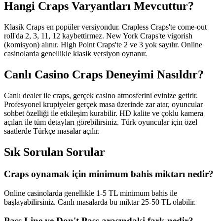
Hangi Craps Varyantları Mevcuttur?
Klasik Craps en popüler versiyondur. Crapless Craps'te come-out
roll'da 2, 3, 11, 12 kaybettirmez. New York Craps'te vigorish
(komisyon) alınır. High Point Craps'te 2 ve 3 yok sayılır. Online
casinolarda genellikle klasik versiyon oynanır.
Canlı Casino Craps Deneyimi Nasıldır?
Canlı dealer ile craps, gerçek casino atmosferini evinize getirir.
Profesyonel krupiyeler gerçek masa üzerinde zar atar, oyuncular
sohbet özelliği ile etkileşim kurabilir. HD kalite ve çoklu kamera
açıları ile tüm detayları görebilirsiniz. Türk oyuncular için özel
saatlerde Türkçe masalar açılır.
Sık Sorulan Sorular
Craps oynamak için minimum bahis miktarı nedir?
Online casinolarda genellikle 1-5 TL minimum bahis ile
başlayabilirsiniz. Canlı masalarda bu miktar 25-50 TL olabilir.
Pass Line ve Don't Pass arasındaki fark nedir?