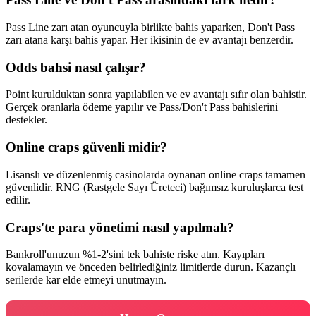
Pass Line zarı atan oyuncuyla birlikte bahis yaparken, Don't Pass
zarı atana karşı bahis yapar. Her ikisinin de ev avantajı benzerdir.
Odds bahsi nasıl çalışır?
Point kurulduktan sonra yapılabilen ve ev avantajı sıfır olan bahistir.
Gerçek oranlarla ödeme yapılır ve Pass/Don't Pass bahislerini
destekler.
Online craps güvenli midir?
Lisanslı ve düzenlenmiş casinolarda oynanan online craps tamamen
güvenlidir. RNG (Rastgele Sayı Üreteci) bağımsız kuruluşlarca test
edilir.
Craps'te para yönetimi nasıl yapılmalı?
Bankroll'unuzun %1-2'sini tek bahiste riske atın. Kayıpları
kovalamayın ve önceden belirlediğiniz limitlerde durun. Kazançlı
serilerde kar elde etmeyi unutmayın.