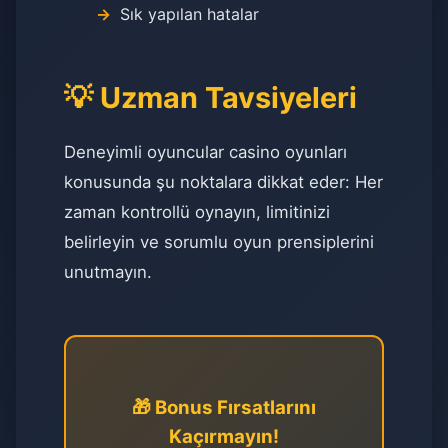
Sık yapılan hatalar
💡 Uzman Tavsiyeleri
Deneyimli oyuncular casino oyunları
konusunda şu noktalara dikkat eder: Her
zaman kontrollü oynayın, limitinizi
belirleyin ve sorumlu oyun prensiplerini
unutmayın.
🎁 Bonus Fırsatlarını
Kaçırmayın!