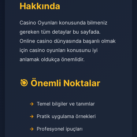
Hakkında
Casino Oyunları konusunda bilmeniz
gereken tüm detaylar bu sayfada.
Online casino dünyasında başarılı olmak
için casino oyunları konusunu iyi
anlamak oldukça önemlidir.
🎯 Önemli Noktalar
Temel bilgiler ve tanımlar
Pratik uygulama örnekleri
Profesyonel ipuçları