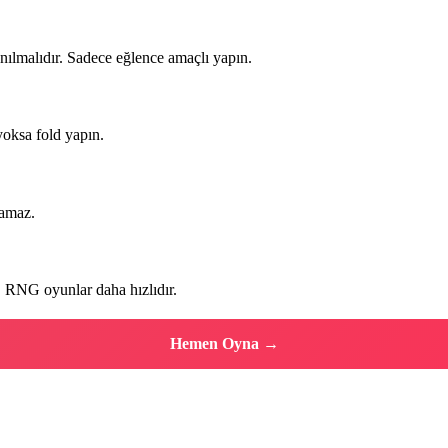
ılmalıdır. Sadece eğlence amaçlı yapın.
yoksa fold yapın.
ramaz.
i, RNG oyunlar daha hızlıdır.
Hemen Oyna →