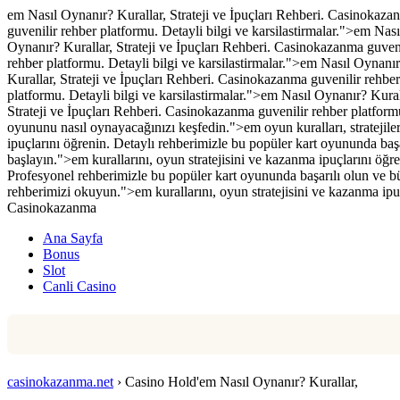
em Nasıl Oynanır? Kurallar, Strateji ve İpuçları Rehberi. Casinokazan
guvenilir rehber platformu. Detayli bilgi ve karsilastirmalar.">em Nas
Oynanır? Kurallar, Strateji ve İpuçları Rehberi. Casinokazanma guveni
rehber platformu. Detayli bilgi ve karsilastirmalar.">em Nasıl Oynanır
Kurallar, Strateji ve İpuçları Rehberi. Casinokazanma guvenilir rehber
platformu. Detayli bilgi ve karsilastirmalar.">em Nasıl Oynanır? Kural
Strateji ve İpuçları Rehberi. Casinokazanma guvenilir rehber platformu.
oyununu nasıl oynayacağınızı keşfedin.">em oyun kuralları, stratejile
ipuçlarını öğrenin. Detaylı rehberimizle bu popüler kart oyununda başa
başlayın.">em kurallarını, oyun stratejisini ve kazanma ipuçlarını öğr
Profesyonel rehberimizle bu popüler kart oyununda başarılı olun ve bü
rehberimizi okuyun.">em kurallarını, oyun stratejisini ve kazanma ip
Casinokazanma
Ana Sayfa
Bonus
Slot
Canli Casino
casinokazanma.net
› Casino Hold'em Nasıl Oynanır? Kurallar,