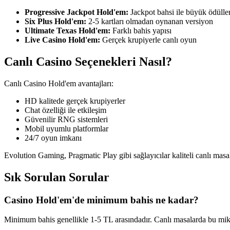
Progressive Jackpot Hold'em:
Jackpot bahsi ile büyük ödülle
Six Plus Hold'em:
2-5 kartları olmadan oynanan versiyon
Ultimate Texas Hold'em:
Farklı bahis yapısı
Live Casino Hold'em:
Gerçek krupiyerle canlı oyun
Canlı Casino Seçenekleri Nasıl?
Canlı Casino Hold'em avantajları:
HD kalitede gerçek krupiyerler
Chat özelliği ile etkileşim
Güvenilir RNG sistemleri
Mobil uyumlu platformlar
24/7 oyun imkanı
Evolution Gaming, Pragmatic Play gibi sağlayıcılar kaliteli canlı masa
Sık Sorulan Sorular
Casino Hold'em'de minimum bahis ne kadar?
Minimum bahis genellikle 1-5 TL arasındadır. Canlı masalarda bu mikt