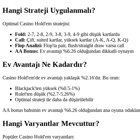
Hangi Strateji Uygulanmalı?
Optimal Casino Hold'em stratejisi:
Fold:
2-7, 2-8, 2-9, 3-8, 3-9, 4-9 gibi düşük kartlarda
Call:
Çift, suited kartlar, yüksek kartlar (A-K, A-Q, K-Q)
Flop Analizi:
Flop'ta pair, flush/straight draw varsa call
AA Bonus:
Ev avantajı %6.26 olduğundan dikkatli oynayın
Ev Avantajı Ne Kadardır?
Casino Hold'em'de ev avantajı yaklaşık %2.16'dır. Bu oran:
Blackjack'ten yüksek (%0.5-1%)
Rulet'ten düşük (%2.7-5.26%)
Optimal strateji ile daha da düşürülebilir
AA bonus bahsinin ev avantajı %6.26 olduğundan ana oyuna odaklanm
Hangi Varyantlar Mevcuttur?
Popüler Casino Hold'em varyantları: