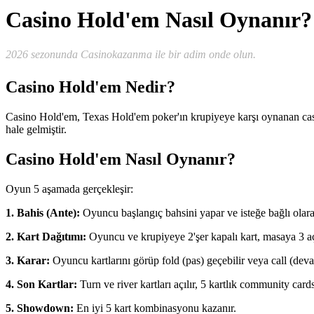
Casino Hold'em Nasıl Oynanır? K
2026 sezonunda Casinokazanma ile bir adim onde olun.
Casino Hold'em Nedir?
Casino Hold'em, Texas Hold'em poker'ın krupiyeye karşı oynanan casin
hale gelmiştir.
Casino Hold'em Nasıl Oynanır?
Oyun 5 aşamada gerçekleşir:
1. Bahis (Ante):
Oyuncu başlangıç bahsini yapar ve isteğe bağlı olar
2. Kart Dağıtımı:
Oyuncu ve krupiyeye 2'şer kapalı kart, masaya 3 açık
3. Karar:
Oyuncu kartlarını görüp fold (pas) geçebilir veya call (devam)
4. Son Kartlar:
Turn ve river kartları açılır, 5 kartlık community card
5. Showdown:
En iyi 5 kart kombinasyonu kazanır.