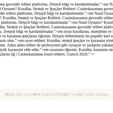
ma guvenilir rehber platformu. Detayli bilgi ve karsilastirmalar.">em N
ıl Oynanır? Kurallar, Strateji ve İpuçları Rehberi. Casinokazanma guveni
lir rehber platformu. Detayli bilgi ve karsilastirmalar.">em Nasıl Oyna
? Kurallar, Strateji ve İpuçları Rehberi. Casinokazanma guvenilir rehbe
 platformu. Detayli bilgi ve karsilastirmalar.">em Nasıl Oynanır? Kural
lar, Strateji ve İpuçları Rehberi. Casinokazanma guvenilir rehber platfo
 Detayli bilgi ve karsilastirmalar.">em oyun kurallarını, stratejisini ve
ri ve kazanma ipuçlarını öğrenin. Detaylı rehberimizle bu popüler kart o
rılı olun.">em oyun rehberi. Kurallar, strateji ipuçları ve kazanma yönt
enin. Adım adım rehber ile profesyonel gibi oynayın ve jackpotu yakalayı
yük kazançlar elde edin.">em oyununu öğrenin. Kurallar, kazanma stratej
uçlarını öğ | Casinokazanma resmi rehberi. Guncel 2026.">>
84,322
Aktif Uye
%98.0
Ortalama RTP
4,017
Oyun
627
Gunluk Kazanan