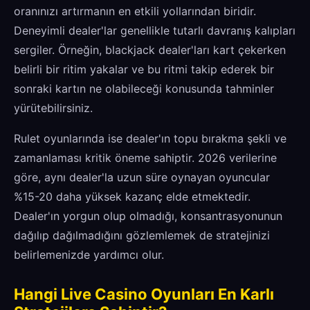
oranınızı artırmanın en etkili yollarından biridir.
Deneyimli dealer'lar genellikle tutarlı davranış kalıpları
sergiler. Örneğin, blackjack dealer'ları kart çekerken
belirli bir ritim yakalar ve bu ritmi takip ederek bir
sonraki kartın ne olabileceği konusunda tahminler
yürütebilirsiniz.
Rulet oyunlarında ise dealer'ın topu bırakma şekli ve
zamanlaması kritik öneme sahiptir. 2026 verilerine
göre, aynı dealer'la uzun süre oynayan oyuncular
%15-20 daha yüksek kazanç elde etmektedir.
Dealer'ın yorgun olup olmadığı, konsantrasyonunun
dağılıp dağılmadığını gözlemlemek de stratejinizi
belirlemenizde yardımcı olur.
Hangi Live Casino Oyunları En Karlı