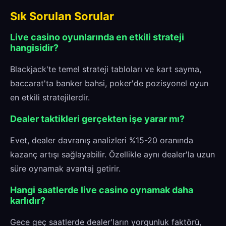
Sık Sorulan Sorular
Live casino oyunlarında en etkili strateji
hangisidir?
Blackjack'te temel strateji tabloları ve kart sayma,
baccarat'ta banker bahsi, poker'de pozisyonel oyun
en etkili stratejilerdir.
Dealer taktikleri gerçekten işe yarar mı?
Evet, dealer davranış analizleri %15-20 oranında
kazanç artışı sağlayabilir. Özellikle aynı dealer'la uzun
süre oynamak avantaj getirir.
Hangi saatlerde live casino oynamak daha
karlıdır?
Gece geç saatlerde dealer'ların yorgunluk faktörü,