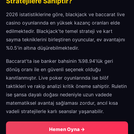
Stratejilere Sahiptir?
2026 istatistiklerine göre, blackjack ve baccarat live
casino oyunlarında en yüksek kazanç oranları elde
edilmektedir. Blackjack'te temel strateji ve kart
sayma tekniklerini birleştiren oyuncular, ev avantajını
%0.5'in altına düşürebilmektedir.
Baccarat'ta ise banker bahsinin %98.94'lük geri
dönüş oranı ile en güvenli seçenek olduğu
kanıtlanmıştır. Live poker oyunlarında ise blöf
taktikleri ve rakip analizi kritik öneme sahiptir. Ruletin
ise şansa dayalı doğası nedeniyle uzun vadede
matematiksel avantaj sağlaması zordur, ancıl kısa
vadeli stratejilerle karlı seanslar yaşanabilir.
Hemen Oyna →