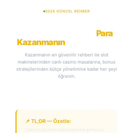
2024 GÜNCEL REHBER
Casino Oyunlarında
Para
Kazanmanın
Altın Kuralları
Kazanmanın en güvenilir rehberi ile slot
makinelerinden canlı casino masalarına, bonus
stratejilerinden bütçe yönetimine kadar her şeyi
öğrenin.
📌 TL;DR — Özetle:
Casino oyunlarında kazanma şansınızı