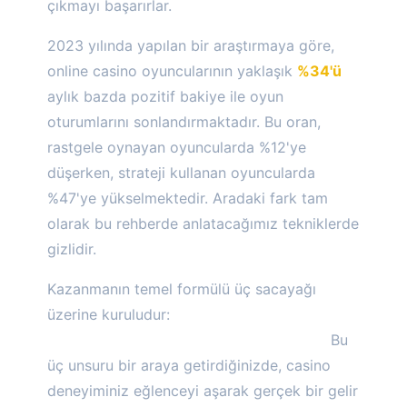
çıkmayı başarırlar.
2023 yılında yapılan bir araştırmaya göre,
online casino oyuncularının yaklaşık
%34'ü
aylık bazda pozitif bakiye ile oyun
oturumlarını sonlandırmaktadır. Bu oran,
rastgele oynayan oyuncularda %12'ye
düşerken, strateji kullanan oyuncularda
%47'ye yükselmektedir. Aradaki fark tam
olarak bu rehberde anlatacağımız tekniklerde
gizlidir.
Kazanmanın temel formülü üç sacayağı
üzerine kuruludur:
doğru oyun seçimi, akıllı
para yönetimi ve bonus optimizasyonu.
Bu
üç unsuru bir araya getirdiğinizde, casino
deneyiminiz eğlenceyi aşarak gerçek bir gelir