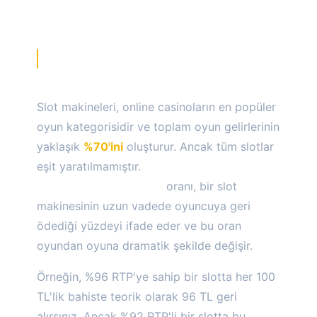
Slot Makinelerinde En Yüksek RTP
Oyunları Nasıl Seçmelisiniz?
Slot makineleri, online casinoların en popüler
oyun kategorisidir ve toplam oyun gelirlerinin
yaklaşık
%70'ini
oluşturur. Ancak tüm slotlar
eşit yaratılmamıştır.
RTP (Return to Player /
Oyuncuya Geri Dönüş)
oranı, bir slot
makinesinin uzun vadede oyuncuya geri
ödediği yüzdeyi ifade eder ve bu oran
oyundan oyuna dramatik şekilde değişir.
Örneğin, %96 RTP'ye sahip bir slotta her 100
TL'lik bahiste teorik olarak 96 TL geri
alırsınız. Ancak %92 RTP'li bir slotta bu