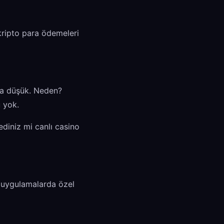
kripto para ödemeleri
ha düşük. Neden?
 yok.
ediniz mi canlı casino
l uygulamalarda özel