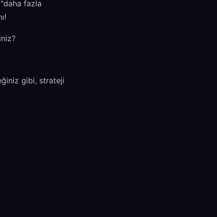
"daha fazla
ı!
iniz?
niz gibi, strateji