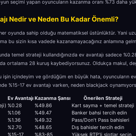
 oyun seçimi yapan oyuncuların kazanma oranı %73 daha yü
ajı Nedir ve Neden Bu Kadar Önemli?
 her oyunda sahip olduğu matematiksel üstünlüktür. Yani uz
ama bu sizin kısa vadede kazanamayacağınız anlamına gelm
nda temel strateji kullandığınızda ev avantajı sadece %0.2
zda ortalama 28 kuruş kaybediyorsunuz. Oldukça makul, değ
bu işin içindeyim ve gördüğüm en büyük hata, oyuncuların ev
inde %15-17 ev avantajı varken, neden blackjack oynamıyor
Ev Avantajı
Kazanma Şansı
Önerilen Strateji
ji)
%0.28
%49.86
Kart sayma + temel strateji
%1.06
%49.47
Banker bahsi tercih edin
%1.36
%49.32
Pass/Don't Pass bahisleri
%2.70
%48.65
Dış bahisler tercih edin
%15-17
%83-85
Yüksek RTP'li slotlar seçin