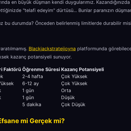
rında en büyük düşman kendi duygularımız. Kazandığınızda 
ttiğinizde "telafi edeyim" dürtüsü... Bunlar paranızın düşman
z bu durumda? Önceden belirlenmiş limitlerde durabilir mis
yaratılmamış.
Blackjackstratejioyna
platformunda görebileceği
ksek kazanç potansiyeli sunuyor.
i Faktörü
Öğrenme Süresi
Kazanç Potansiyeli
ek
2-4 hafta
Çok Yüksek
Yüksek
6-12 ay
Çok Yüksek
k
1 gün
Orta
k
1 gün
Düşük
5 dakika
Çok Düşük
 Efsane mi Gerçek mi?