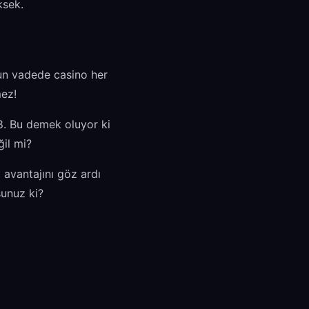
ksek.
un vadede casino her
ez!
8. Bu demek oluyor ki
il mi?
 avantajını göz ardı
sunuz ki?