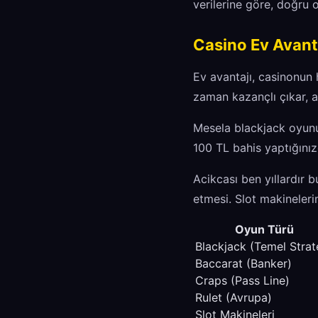
verilerine göre, doğru
Casino Ev Avant
Ev avantajı, casinonun
zaman kazançlı çıkar, 
Mesela blackjack oyunu
100 TL bahis yaptığını
Acikcası ben yıllardır 
etmesi. Slot makineler
Oyun Türü
Blackjack (Temel Strate
Baccarat (Banker)
Craps (Pass Line)
Rulet (Avrupa)
Slot Makineleri