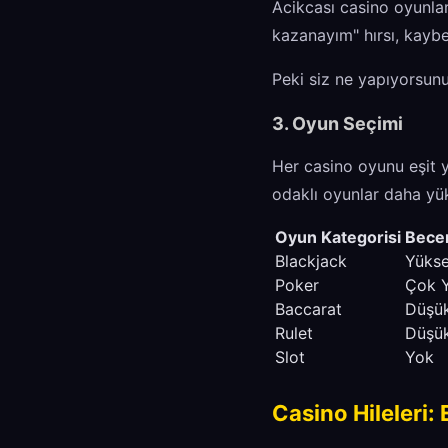
Acikcası casino oyunla
kazanayım" hırsı, kaybe
Peki siz ne yapıyorsunu
3. Oyun Seçimi
Her casino oyunu eşit 
odaklı oyunlar daha yü
Oyun Kategorisi
Becer
Blackjack
Yüks
Poker
Çok 
Baccarat
Düşü
Rulet
Düşü
Slot
Yok
Casino Hileleri: