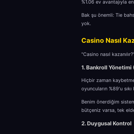
%1.06 ev avantajıyla en
Bak şu önemli: Tie bahs
yok.
Casino Nasıl Kaz
"Casino nasıl kazanılır
1. Bankroll Yönetimi 
Hiçbir zaman kaybetmey
oyuncuların %89'u sıkı 
Benim önerdiğim sistem
bütçeniz varsa, tek el
2. Duygusal Kontrol