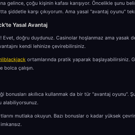
na gelince, çoğu kişinin kafası karışıyor. Öncelikle şunu belir
atta şiddetle karşı çıkıyorum. Ama yasal "avantaj oyunu" tekn
k'te Yasal Avantaj
il! Evet, doğru duydunuz. Casinolar hoşlanmaz ama yasak de
ntajını kendi lehinize çevirebilirsiniz.
liblackjack
ortamlarında pratik yaparak başlayabilirsiniz. 
bolca çalışın.
iği bonusları akıllıca kullanmak da bir tür "avantaj oyunu".
alabiliyorsunuz.
larını mutlaka okuyun. Bazı bonuslar o kadar yüksek çevrim 
imkansız.