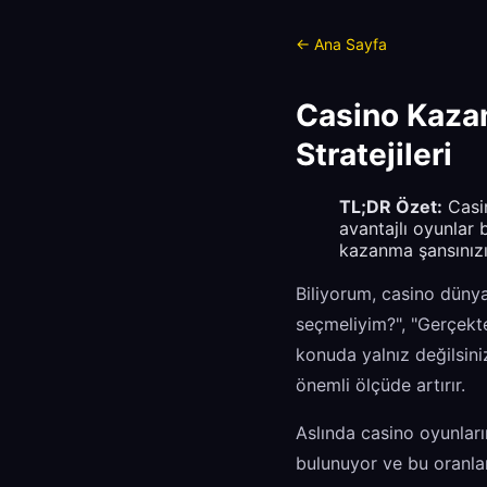
← Ana Sayfa
Casino Kazan
Stratejileri
TL;DR Özet:
Casin
avantajlı oyunlar
kazanma şansınızı a
Biliyorum, casino düny
seçmeliyim?", "Gerçekt
konuda yalnız değilsini
önemli ölçüde artırır.
Aslında casino oyunlar
bulunuyor ve bu oranla