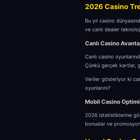
2026 Casino Tren
Bu yıl casino dünyasınd
ve canlı dealer teknolo
Canlı Casino Avantaj
Canlı casino oyunların
Çünkü gerçek kartlar, 
Veriler gösteriyor ki ca
oyunlarını?
Mobil Casino Optim
2026 istatistiklerine g
bonuslar ve promosyonl