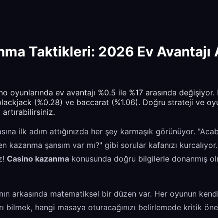
ma Taktikleri: 2026 Ev Avantajı 
o oyunlarında ev avantajı %0.5 ile %17 arasında değişiyor.
 blackjack (%0.28) ve baccarat (%1.06). Doğru strateji ve oy
rtırabilirsiniz.
asına ilk adım attığınızda her şey karmaşık görünüyor. "Ac
en kazanma şansım var mı?" gibi sorular kafanızı kurcalıyor
z!
Casino kazanma
konusunda doğru bilgilerle donanmış olm
ının arkasında matematiksel bir düzen var. Her oyunun kend
rı bilmek, hangi masaya oturacağınızı belirlemede kritik ö