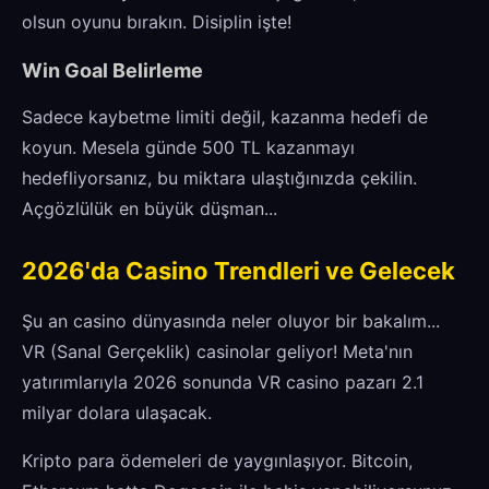
olsun oyunu bırakın. Disiplin işte!
Win Goal Belirleme
Sadece kaybetme limiti değil, kazanma hedefi de
koyun. Mesela günde 500 TL kazanmayı
hedefliyorsanız, bu miktara ulaştığınızda çekilin.
Açgözlülük en büyük düşman...
2026'da Casino Trendleri ve Gelecek
Şu an casino dünyasında neler oluyor bir bakalım...
VR (Sanal Gerçeklik) casinolar geliyor! Meta'nın
yatırımlarıyla 2026 sonunda VR casino pazarı 2.1
milyar dolara ulaşacak.
Kripto para ödemeleri de yaygınlaşıyor. Bitcoin,