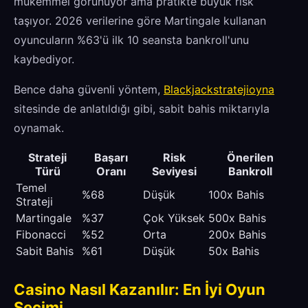
mükemmel görünüyor ama pratikte büyük risk
taşıyor. 2026 verilerine göre Martingale kullanan
oyuncuların %63'ü ilk 10 seansta bankroll'unu
kaybediyor.
Bence daha güvenli yöntem,
Blackjackstratejioyna
sitesinde de anlatıldığı gibi, sabit bahis miktarıyla
oynamak.
Strateji
Başarı
Risk
Önerilen
Türü
Oranı
Seviyesi
Bankroll
Temel
%68
Düşük
100x Bahis
Strateji
Martingale
%37
Çok Yüksek
500x Bahis
Fibonacci
%52
Orta
200x Bahis
Sabit Bahis
%61
Düşük
50x Bahis
Casino Nasıl Kazanılır: En İyi Oyun
Seçimi