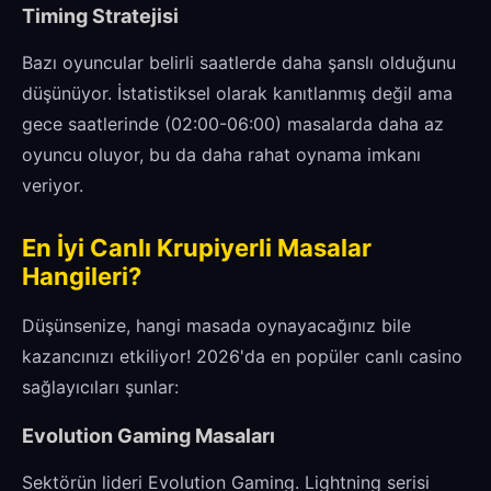
Timing Stratejisi
Bazı oyuncular belirli saatlerde daha şanslı olduğunu
düşünüyor. İstatistiksel olarak kanıtlanmış değil ama
gece saatlerinde (02:00-06:00) masalarda daha az
oyuncu oluyor, bu da daha rahat oynama imkanı
veriyor.
En İyi Canlı Krupiyerli Masalar
Hangileri?
Düşünsenize, hangi masada oynayacağınız bile
kazancınızı etkiliyor! 2026'da en popüler canlı casino
sağlayıcıları şunlar:
Evolution Gaming Masaları
Sektörün lideri Evolution Gaming. Lightning serisi