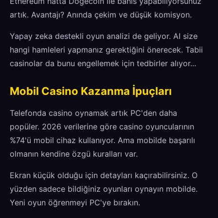
Ethereum hatta Dogecoin ile bahis yapabiliyorsunuz
artık. Avantajı? Anında çekim ve düşük komisyon.
Yapay zeka destekli oyun analizi de geliyor. AI size
hangi hamleleri yapmanız gerektiğini önerecek. Tabii
casinolar da bunu engellemek için tedbirler alıyor...
Mobil Casino Kazanma İpuçları
Telefonda casino oynamak artık PC'den daha
popüler. 2026 verilerine göre casino oyuncularının
%74'ü mobil cihaz kullanıyor. Ama mobilde başarılı
olmanın kendine özgü kuralları var.
Ekran küçük olduğu için detayları kaçırabilirsiniz. O
yüzden sadece bildiğiniz oyunları oynayın mobilde.
Yeni oyun öğrenmeyi PC'ye bırakın.