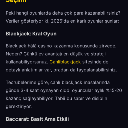
Peki hangi oyunlarda daha çok para kazanabilirsiniz?
Veriler gösteriyor ki, 2026'da en karlı oyunlar şunlar:
Blackjack: Kral Oyun
Blackjack hâlâ casino kazanma konusunda zirvede.
Neden? Çünkü ev avantajı en düşük ve strateji
kullanabiliyorsunuz.
Canliblackjack
sitesinde de
detaylı anlatımlar var, oradan da faydalanabilirsiniz.
Tecrubelerime göre, canlı blackjack masalarında
günde 3-4 saat oynayan ciddi oyuncular aylık %15-20
kazanç sağlayabiliyor. Tabii bu sabır ve disiplin
gerektiriyor.
Baccarat: Basit Ama Etkili