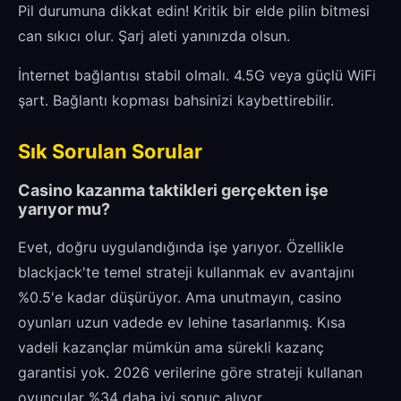
Pil durumuna dikkat edin! Kritik bir elde pilin bitmesi
can sıkıcı olur. Şarj aleti yanınızda olsun.
İnternet bağlantısı stabil olmalı. 4.5G veya güçlü WiFi
şart. Bağlantı kopması bahsinizi kaybettirebilir.
Sık Sorulan Sorular
Casino kazanma taktikleri gerçekten işe
yarıyor mu?
Evet, doğru uygulandığında işe yarıyor. Özellikle
blackjack'te temel strateji kullanmak ev avantajını
%0.5'e kadar düşürüyor. Ama unutmayın, casino
oyunları uzun vadede ev lehine tasarlanmış. Kısa
vadeli kazançlar mümkün ama sürekli kazanç
garantisi yok. 2026 verilerine göre strateji kullanan
oyuncular %34 daha iyi sonuç alıyor.