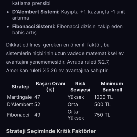
katlama prensibi
D'Alembert Sistemi:
Kayıpta +1, kazançta -1 unit
artırma
Fibonacci Sistemi:
Fibonacci dizisini takip eden
bahis artışı
Dikkat edilmesi gereken en önemli faktör, bu
sistemlerin hiçbirinin uzun vadede matematiksel ev
avantajını yenememesidir. Avrupa ruleti %2.7,
Amerikan ruleti %5.26 ev avantajına sahiptir.
Başarı Oranı
Risk
Minimum
Strateji
(%)
Seviyesi
Bankroll
Martingale
47
Yüksek
1000 TL
D'Alembert
52
Orta
500 TL
Orta-
Fibonacci
49
750 TL
Yüksek
Strateji Seçiminde Kritik Faktörler