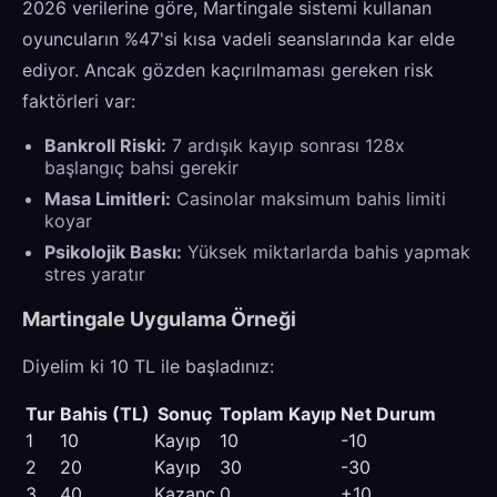
2026 verilerine göre, Martingale sistemi kullanan
oyuncuların %47'si kısa vadeli seanslarında kar elde
ediyor. Ancak gözden kaçırılmaması gereken risk
faktörleri var:
Bankroll Riski:
7 ardışık kayıp sonrası 128x
başlangıç bahsi gerekir
Masa Limitleri:
Casinolar maksimum bahis limiti
koyar
Psikolojik Baskı:
Yüksek miktarlarda bahis yapmak
stres yaratır
Martingale Uygulama Örneği
Diyelim ki 10 TL ile başladınız:
Tur
Bahis (TL)
Sonuç
Toplam Kayıp
Net Durum
1
10
Kayıp
10
-10
2
20
Kayıp
30
-30
3
40
Kazanç
0
+10