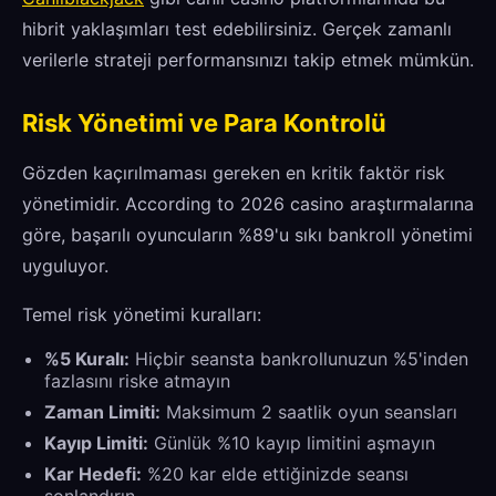
hibrit yaklaşımları test edebilirsiniz. Gerçek zamanlı
verilerle strateji performansınızı takip etmek mümkün.
Risk Yönetimi ve Para Kontrolü
Gözden kaçırılmaması gereken en kritik faktör risk
yönetimidir. According to 2026 casino araştırmalarına
göre, başarılı oyuncuların %89'u sıkı bankroll yönetimi
uyguluyor.
Temel risk yönetimi kuralları:
%5 Kuralı:
Hiçbir seansta bankrollunuzun %5'inden
fazlasını riske atmayın
Zaman Limiti:
Maksimum 2 saatlik oyun seansları
Kayıp Limiti:
Günlük %10 kayıp limitini aşmayın
Kar Hedefi:
%20 kar elde ettiğinizde seansı