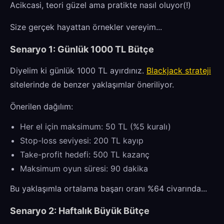
Acikcasi, teori güzel ama pratikte nasıl oluyor(!)
Size gerçek hayattan örnekler vereyim...
Senaryo 1: Günlük 1000 TL Bütçe
Diyelim ki günlük 1000 TL ayırdınız.
Blackjack strateji
sitelerinde de benzer yaklaşımlar öneriliyor.
Önerilen dağılım:
Her el için maksimum: 50 TL (%5 kuralı)
Stop-loss seviyesi: 200 TL kayıp
Take-profit hedefi: 500 TL kazanç
Maksimum oyun süresi: 90 dakika
Bu yaklaşımla ortalama başarı oranı %64 civarında...
Senaryo 2: Haftalık Büyük Bütçe