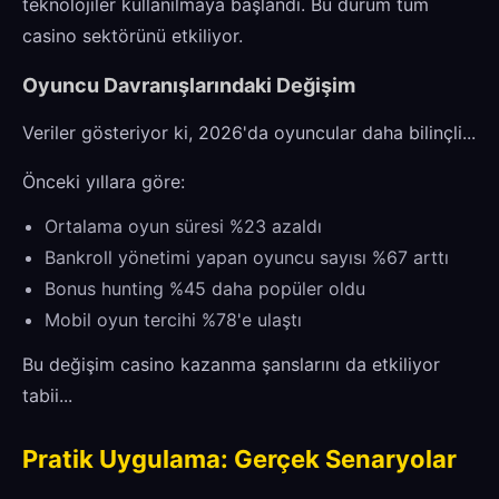
teknolojiler kullanılmaya başlandı. Bu durum tüm
casino sektörünü etkiliyor.
Oyuncu Davranışlarındaki Değişim
Veriler gösteriyor ki, 2026'da oyuncular daha bilinçli...
Önceki yıllara göre:
Ortalama oyun süresi %23 azaldı
Bankroll yönetimi yapan oyuncu sayısı %67 arttı
Bonus hunting %45 daha popüler oldu
Mobil oyun tercihi %78'e ulaştı
Bu değişim casino kazanma şanslarını da etkiliyor
tabii...
Pratik Uygulama: Gerçek Senaryolar