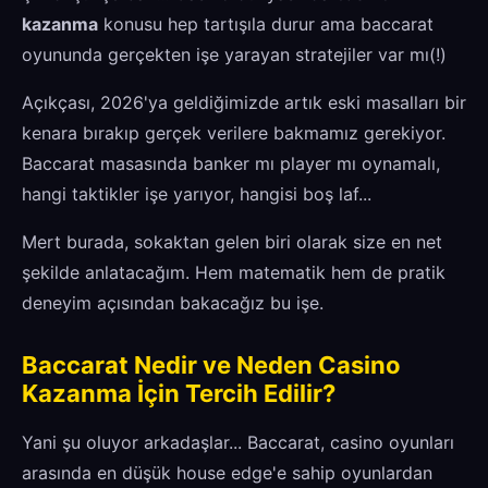
kazanma
konusu hep tartışıla durur ama baccarat
oyununda gerçekten işe yarayan stratejiler var mı(!)
Açıkçası, 2026'ya geldiğimizde artık eski masalları bir
kenara bırakıp gerçek verilere bakmamız gerekiyor.
Baccarat masasında banker mı player mı oynamalı,
hangi taktikler işe yarıyor, hangisi boş laf...
Mert burada, sokaktan gelen biri olarak size en net
şekilde anlatacağım. Hem matematik hem de pratik
deneyim açısından bakacağız bu işe.
Baccarat Nedir ve Neden Casino
Kazanma İçin Tercih Edilir?
Yani şu oluyor arkadaşlar... Baccarat, casino oyunları
arasında en düşük house edge'e sahip oyunlardan