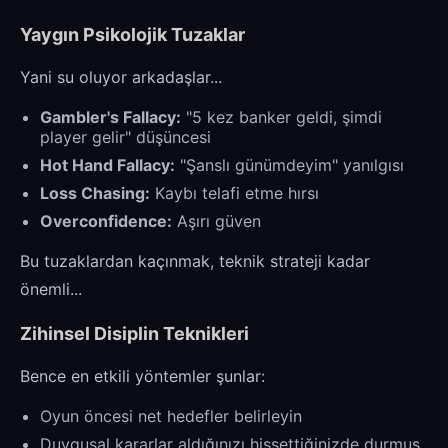
Yaygın Psikolojik Tuzaklar
Yani su oluyor arkadaşlar...
Gambler's Fallacy:
"5 kez banker geldi, şimdi
player gelir" düşüncesi
Hot Hand Fallacy:
"Şanslı günümdeyim" yanılgısı
Loss Chasing:
Kaybı telafi etme hırsı
Overconfidence:
Aşırı güven
Bu tuzaklardan kaçınmak, teknik strateji kadar
önemli...
Zihinsel Disiplin Teknikleri
Bence en etkili yöntemler şunlar:
Oyun öncesi net hedefler belirleyin
Duygusal kararlar aldığınızı hissettiğinizde durmuş