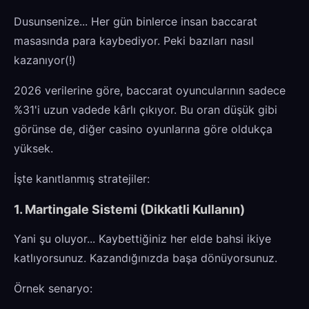
Dusunsenize... Her gün binlerce insan baccarat
masasında para kaybediyor. Peki bazıları nasıl
kazanıyor(!)
2026 verilerine göre, baccarat oyuncularının sadece
%31'i uzun vadede kârlı çıkıyor. Bu oran düşük gibi
görünse de, diğer casino oyunlarına göre oldukça
yüksek.
İşte kanıtlanmış stratejiler:
1. Martingale Sistemi (Dikkatli Kullanın)
Yani şu oluyor... Kaybettiğiniz her elde bahsi ikiye
katlıyorsunuz. Kazandığınızda başa dönüyorsunuz.
Örnek senaryo: