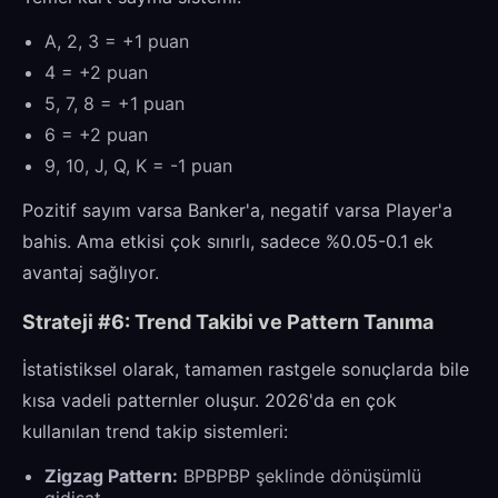
A, 2, 3 = +1 puan
4 = +2 puan
5, 7, 8 = +1 puan
6 = +2 puan
9, 10, J, Q, K = -1 puan
Pozitif sayım varsa Banker'a, negatif varsa Player'a
bahis. Ama etkisi çok sınırlı, sadece %0.05-0.1 ek
avantaj sağlıyor.
Strateji #6: Trend Takibi ve Pattern Tanıma
İstatistiksel olarak, tamamen rastgele sonuçlarda bile
kısa vadeli patternler oluşur. 2026'da en çok
kullanılan trend takip sistemleri:
Zigzag Pattern:
BPBPBP şeklinde dönüşümlü
gidişat