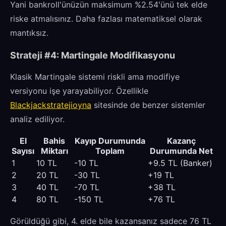
Yani bankroll'ünüzün maksimum %2.54'ünü tek elde
riske atmalısınız. Daha fazlası matematiksel olarak
mantıksız.
Strateji #4: Martingale Modifikasyonu
Klasik Martingale sistemi riskli ama modifiye
versiyonu işe yarayabiliyor. Özellikle
Blackjackstratejioyna
sitesinde de benzer sistemler
analiz ediliyor.
El
Bahis
Kayıp Durumunda
Kazanç
Sayısı
Miktarı
Toplam
Durumunda Net
1
10 TL
-10 TL
+9.5 TL (Banker)
2
20 TL
-30 TL
+19 TL
3
40 TL
-70 TL
+38 TL
4
80 TL
-150 TL
+76 TL
Görüldüğü gibi, 4. elde bile kazansanız sadece 76 TL