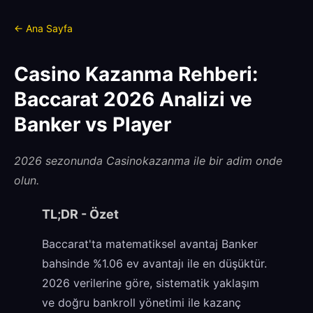
← Ana Sayfa
Casino Kazanma Rehberi:
Baccarat 2026 Analizi ve
Banker vs Player
2026 sezonunda Casinokazanma ile bir adim onde
olun.
TL;DR - Özet
Baccarat'ta matematiksel avantaj Banker
bahsinde %1.06 ev avantajı ile en düşüktür.
2026 verilerine göre, sistematik yaklaşım
ve doğru bankroll yönetimi ile kazanç