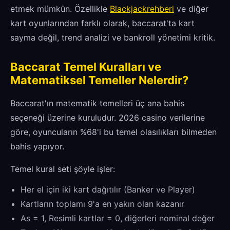
etmek mümkün. Özellikle
Blackjackrehberi
ve diğer
kart oyunlarından farklı olarak, baccarat'ta kart
sayma değil, trend analizi ve bankroll yönetimi kritik.
Baccarat Temel Kuralları ve
Matematiksel Temeller Nelerdir?
Baccarat'ın matematik temelleri üç ana bahis
seçeneği üzerine kuruludur. 2026 casino verilerine
göre, oyuncuların %68'i bu temel olasılıkları bilmeden
bahis yapıyor.
Temel kural seti şöyle işler:
Her el için iki kart dağıtılır (Banker ve Player)
Kartların toplamı 9'a en yakın olan kazanır
As = 1, Resimli kartlar = 0, diğerleri nominal değer