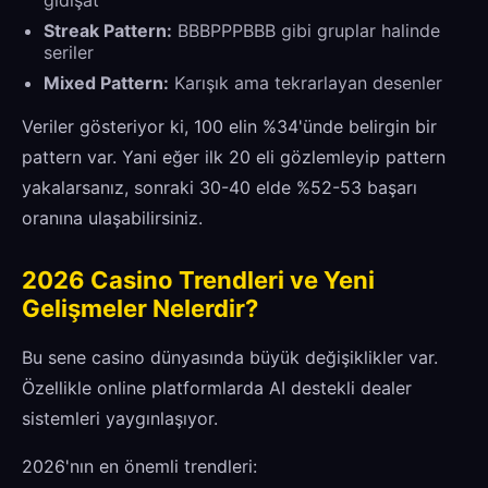
Streak Pattern:
BBBPPPBBB gibi gruplar halinde
seriler
Mixed Pattern:
Karışık ama tekrarlayan desenler
Veriler gösteriyor ki, 100 elin %34'ünde belirgin bir
pattern var. Yani eğer ilk 20 eli gözlemleyip pattern
yakalarsanız, sonraki 30-40 elde %52-53 başarı
oranına ulaşabilirsiniz.
2026 Casino Trendleri ve Yeni
Gelişmeler Nelerdir?
Bu sene casino dünyasında büyük değişiklikler var.
Özellikle online platformlarda AI destekli dealer
sistemleri yaygınlaşıyor.
2026'nın en önemli trendleri: