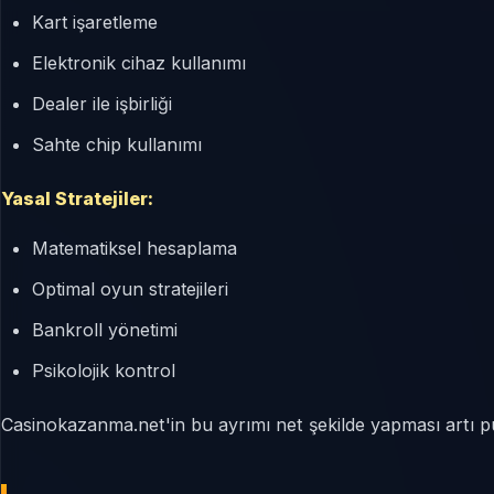
Kart işaretleme
Elektronik cihaz kullanımı
Dealer ile işbirliği
Sahte chip kullanımı
Yasal Stratejiler:
Matematiksel hesaplama
Optimal oyun stratejileri
Bankroll yönetimi
Psikolojik kontrol
Casinokazanma.net'in bu ayrımı net şekilde yapması artı p