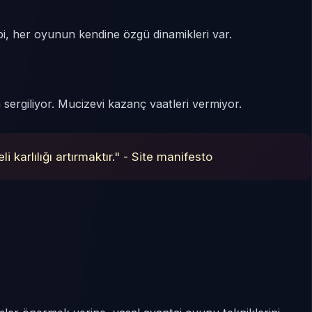
i, her oyunun kendine özgü dinamikleri var.
ergiliyor. Mucizevi kazanç vaatleri vermiyor.
rlılığı artırmaktır." - Site manifesto