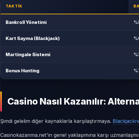
TAKTIK
BA
Bankroll Yönetimi
%
Kart Sayma (Blackjack)
%
Martingale Sistemi
%
Bonus Hunting
%
Casino Nasıl Kazanılır: Altern
Şimdi gelelim diğer kaynaklarla karşılaştırmaya.
Blackjackr
Casinokazanma.net'in genel yaklaşımına karşı uzmanlaşmış k