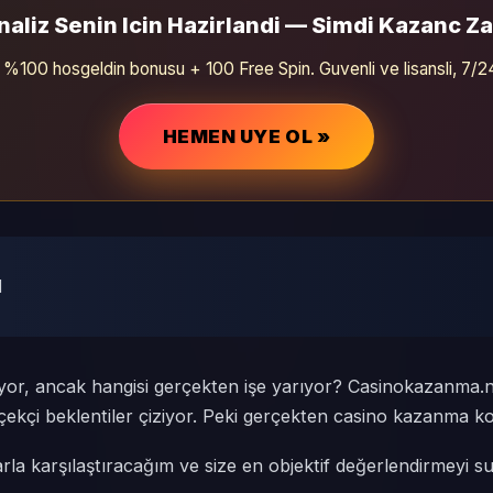
naliz Senin Icin Hazirlandi — Simdi Kazanc Z
%100 hosgeldin bonusu + 100 Free Spin. Guvenli ve lisansli, 7/24
HEMEN UYE OL »
l
or, ancak hangisi gerçekten işe yarıyor? Casinokazanma.ne
çekçi beklentiler çiziyor. Peki gerçekten casino kazanma k
arla karşılaştıracağım ve size en objektif değerlendirmeyi s