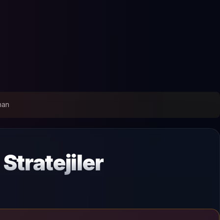
nan
Stratejiler