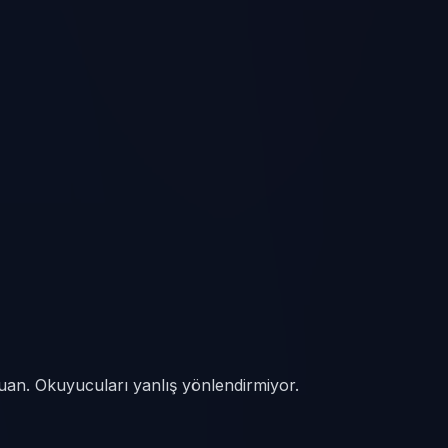
uan. Okuyucuları yanlış yönlendirmiyor.