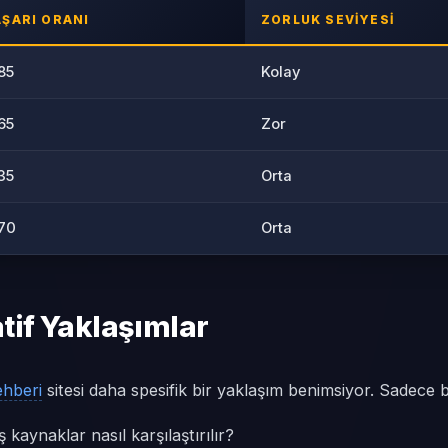
ŞARI ORANI
ZORLUK SEVIYESI
85
Kolay
65
Zor
35
Orta
70
Orta
atif Yaklaşımlar
ehberi
sitesi daha spesifik bir yaklaşım benimsiyor. Sadece 
aynaklar nasıl karşılaştırılır?