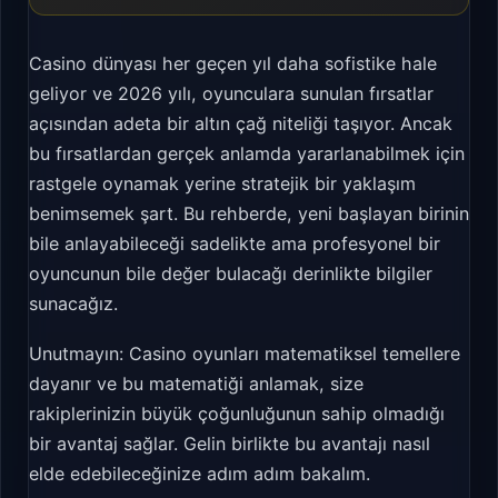
Casino dünyası her geçen yıl daha sofistike hale
geliyor ve 2026 yılı, oyunculara sunulan fırsatlar
açısından adeta bir altın çağ niteliği taşıyor. Ancak
bu fırsatlardan gerçek anlamda yararlanabilmek için
rastgele oynamak yerine stratejik bir yaklaşım
benimsemek şart. Bu rehberde, yeni başlayan birinin
bile anlayabileceği sadelikte ama profesyonel bir
oyuncunun bile değer bulacağı derinlikte bilgiler
sunacağız.
Unutmayın: Casino oyunları matematiksel temellere
dayanır ve bu matematiği anlamak, size
rakiplerinizin büyük çoğunluğunun sahip olmadığı
bir avantaj sağlar. Gelin birlikte bu avantajı nasıl
elde edebileceğinize adım adım bakalım.