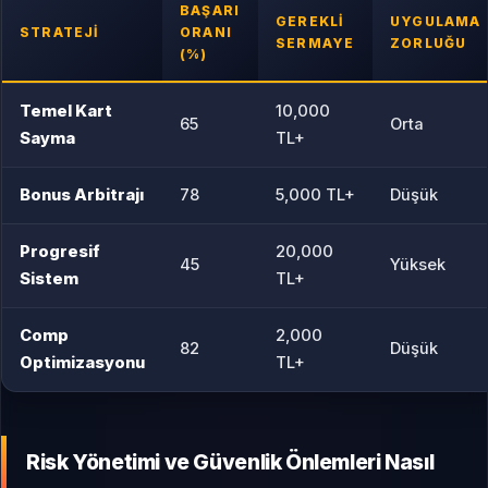
BAŞARI
GEREKLI
UYGULAMA
STRATEJI
ORANI
SERMAYE
ZORLUĞU
(%)
Temel Kart
10,000
65
Orta
Sayma
TL+
Bonus Arbitrajı
78
5,000 TL+
Düşük
Progresif
20,000
45
Yüksek
Sistem
TL+
Comp
2,000
82
Düşük
Optimizasyonu
TL+
Risk Yönetimi ve Güvenlik Önlemleri Nasıl