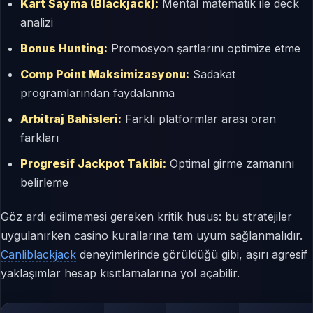
Kart Sayma (Blackjack):
Mental matematik ile deck
analizi
Bonus Hunting:
Promosyon şartlarını optimize etme
Comp Point Maksimizasyonu:
Sadakat
programlarından faydalanma
Arbitraj Bahisleri:
Farklı platformlar arası oran
farkları
Progresif Jackpot Takibi:
Optimal girme zamanını
belirleme
Göz ardı edilmemesi gereken kritik husus: bu stratejiler
uygulanırken casino kurallarına tam uyum sağlanmalıdır.
Canliblackjack
deneyimlerinde görüldüğü gibi, aşırı agresif
yaklaşımlar hesap kısıtlamalarına yol açabilir.