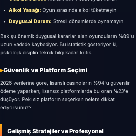
Alkol Yasağı:
Oyun sırasında alkol tüketmeyin
Duygusal Durum:
Stresli dönemlerde oynamayın
Bak şu önemli: duygusal kararlar alan oyuncuların %89'u
uzun vadede kaybediyor. Bu istatistik gösteriyor ki,
psikolojik disiplin teknik bilgi kadar kritik.
Güvenlik ve Platform Seçimi
2026 verilerine göre, lisanslı casinoların %94'ü güvenilir
ödeme yaparken, lisansız platformlarda bu oran %23'e
düşüyor. Peki siz platform seçerken nelere dikkat
ediyorsunuz?
Gelişmiş Stratejiler ve Profesyonel