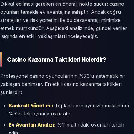
Dikkat edilmesi gereken en önemli nokta şudur: casino
oyunları temelde ev avantajına sahiptir. Ancak doğru
stratejiler ve risk yönetimi ile bu dezavantajı minimize
etmek mümkündür. Aşağıdaki analizimde, güncel veriler
ışığında en etkili yaklaşımları inceleyeceğiz.
Casino Kazanma Taktikleri Nelerdir?
Profesyonel casino oyuncularının %73'ü sistematik bir
yaklaşım benimser. En etkili casino kazanma taktikleri
şunlardır:
Bankroll Yönetimi:
Toplam sermayenizin maksimum
%5'ini tek oyunda riske atın
Ev Avantajı Analizi:
%1'in altındaki oyunları tercih
edin