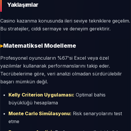
Yaklaşımlar
Casino kazanma konusunda ileri seviye tekniklere geçelim.
Bu stratejiler, ciddi sermaye ve deneyim gerektirir.
Matematiksel Modelleme
Profesyonel oyuncuların %67'si Excel veya özel
yazılımlar kullanarak performanslarını takip eder.
Tecrübelerime göre, veri analizi olmadan sürdürülebilir
başarı mümkün değil.
Kelly Criterion Uygulaması:
Optimal bahis
büyüklüğü hesaplama
Monte Carlo Simülasyonu:
Risk senaryolarını test
etme