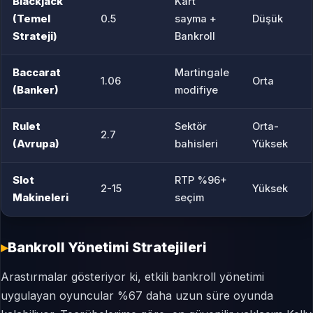
Blackjack
Kart
(Temel
0.5
sayma +
Düşük
Strateji)
Bankroll
Baccarat
Martingale
1.06
Orta
(Banker)
modifiye
Rulet
Sektör
Orta-
2.7
(Avrupa)
bahisleri
Yüksek
Slot
RTP %96+
2-15
Yüksek
Makineleri
seçim
Bankroll Yönetimi Stratejileri
Arastırmalar gösteriyor ki, etkili bankroll yönetimi
uygulayan oyuncular %67 daha uzun süre oyunda