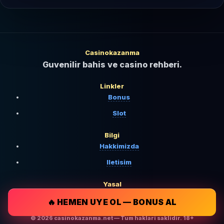
Casinokazanma
Guvenilir bahis ve casino rehberi.
Linkler
Bonus
Slot
Bilgi
Hakkimizda
Iletisim
Yasal
18+ Sorumlu oyun. Curacao eGaming lisansli.
🔥 HEMEN UYE OL — BONUS AL
© 2026 casinokazanma.net — Tum haklari saklidir. 18+