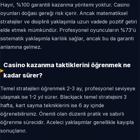
Hayır, %100 garantili kazanma yöntemi yoktur. Casino
oyunları doğası gereği risk içerir. Ancak matematiksel
stratejiler ve disiplinli yaklaşımla uzun vadede pozitif getiri
elde etmek mümkündür. Profesyonel oyuncuların %73'ü
sistematik yaklaşımla karlılık sağlar, ancak bu da garanti
anlamına gelmez.
Casino kazanma taktiklerini öğrenmek ne
kadar sürer?
Temel stratejileri öğrenmek 2-3 ay, profesyonel seviyeye
ulaşmak ise 1-2 yıl sürer. Blackjack temel stratejisini 3
hafta, kart sayma tekniklerini ise 6 ay içinde
öğrenebilirsiniz. Önemli olan düzenli pratik ve sabırlı
öğrenme sürecidir. Aceleci yaklaşımlar genellikle kayıpla
sonuçlanır.