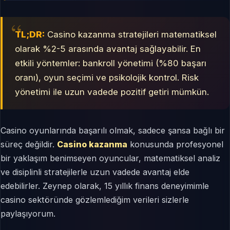
TL;DR:
Casino kazanma stratejileri matematiksel
olarak %2-5 arasında avantaj sağlayabilir. En
etkili yöntemler: bankroll yönetimi (%80 başarı
oranı), oyun seçimi ve psikolojik kontrol. Risk
yönetimi ile uzun vadede pozitif getiri mümkün.
Casino oyunlarında başarılı olmak, sadece şansa bağlı bir
süreç değildir.
Casino kazanma
konusunda profesyonel
bir yaklaşım benimseyen oyuncular, matematiksel analiz
ve disiplinli stratejilerle uzun vadede avantaj elde
edebilirler. Zeynep olarak, 15 yıllık finans deneyimimle
casino sektöründe gözlemlediğim verileri sizlerle
paylaşıyorum.