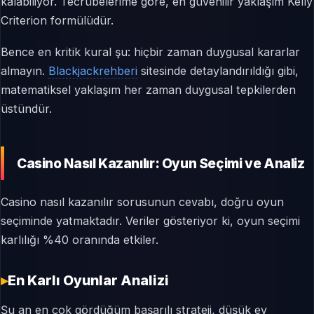
kalabiliyor. Tecrübelerime göre, en güvenilir yaklaşım Kelly
Criterion formülüdür.
Bence en kritik kural şu: hiçbir zaman duygusal kararlar
almayın.
Blackjackrehberi
sitesinde detaylandırıldığı gibi,
matematiksel yaklaşım her zaman duygusal tepkilerden
üstündür.
Casino Nasıl Kazanılır: Oyun Seçimi ve Analiz
Casino nasıl kazanılır sorusunun cevabı, doğru oyun
seçiminde yatmaktadır. Veriler gösteriyor ki, oyun seçimi
karlılığı %40 oranında etkiler.
En Karlı Oyunlar Analizi
Şu an en çok gördüğüm başarılı strateji, düşük ev