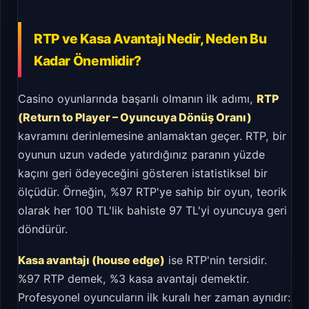
RTP ve Kasa Avantajı Nedir, Neden Bu
Kadar Önemlidir?
Casino oyunlarında başarılı olmanın ilk adımı,
RTP
(Return to Player – Oyuncuya Dönüş Oranı)
kavramını derinlemesine anlamaktan geçer. RTP, bir
oyunun uzun vadede yatırdığınız paranın yüzde
kaçını geri ödeyeceğini gösteren istatistiksel bir
ölçüdür. Örneğin, %97 RTP'ye sahip bir oyun, teorik
olarak her 100 TL'lik bahiste 97 TL'yi oyuncuya geri
döndürür.
Kasa avantajı (house edge)
ise RTP'nin tersidir.
%97 RTP demek, %3 kasa avantajı demektir.
Profesyonel oyuncuların ilk kuralı her zaman aynıdır: