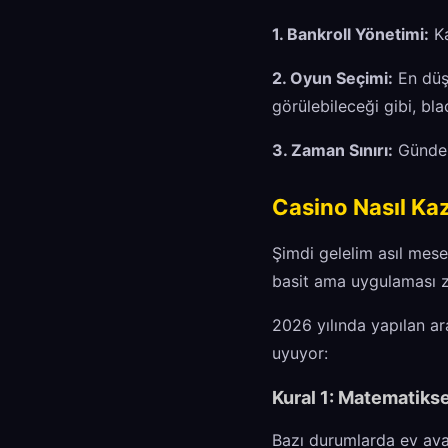
1. Bankroll Yönetimi:
Ka
2. Oyun Seçimi:
En düşü
görülebileceği gibi, bl
3. Zaman Sınırı:
Günde 
Casino Nasıl Kaz
Şimdi gelelim asıl mes
basit ama uygulaması z
2026 yılında yapılan ar
uyuyor:
Kural 1: Matematikse
Bazı durumlarda ev avant