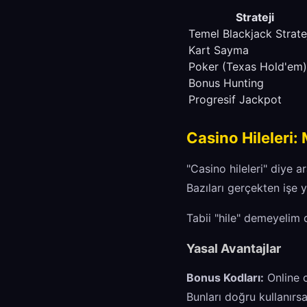
Strateji
Temel Blackjack Stratej
Kart Sayma
Poker (Texas Hold'em)
Bonus Hunting
Progresif Jackpot
Casino Hileleri:
"Casino hileleri" diye 
Bazıları gerçekten işe y
Tabii "hile" demeyelim d
Yasal Avantajlar
Bonus Kodları:
Online c
Bunları doğru kullanırsan