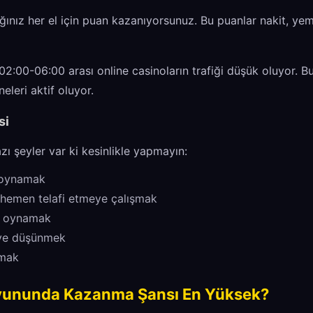
ınız her el için puan kazanıyorsunuz. Bu puanlar nakit, ye
2:00-06:00 arası online casinoların trafiği düşük oluyor. B
eleri aktif oluyor.
si
zı şeyler var ki kesinlikle yapmayın:
o oynamak
 hemen telafi etmeye çalışmak
no oynamak
iye düşünmek
lmak
yununda Kazanma Şansı En Yüksek?