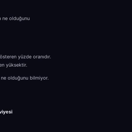
n ne olduğunu
österen yüzde oranıdır.
n yüksektir.
 ne olduğunu bilmiyor.
viyesi