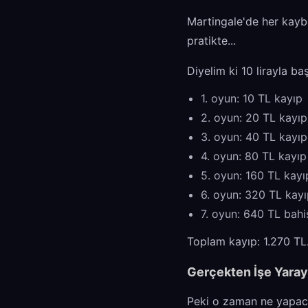
Martingale'de her kaybe
pratikte...
Diyelim ki 10 lirayla ba
1. oyun: 10 TL kayıp
2. oyun: 20 TL kayıp
3. oyun: 40 TL kayıp
4. oyun: 80 TL kayıp
5. oyun: 160 TL kayı
6. oyun: 320 TL kay
7. oyun: 640 TL bahi
Toplam kayıp: 1.270 TL.
Gerçekten İşe Yaray
Peki o zaman ne yapaca