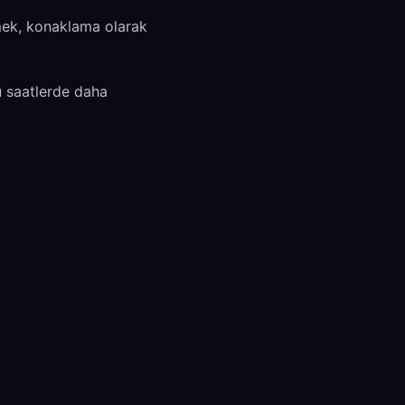
mek, konaklama olarak
u saatlerde daha