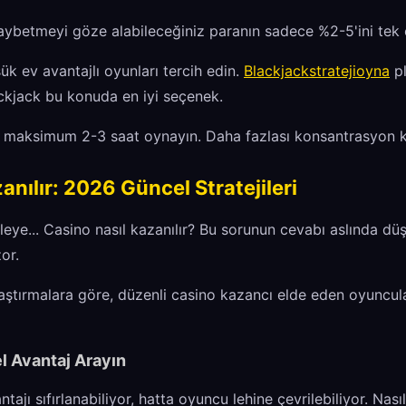
ybetmeyi göze alabileceğiniz paranın sadece %2-5'ini tek 
k ev avantajlı oyunları tercih edin.
Blackjackstratejioyna
pl
ackjack bu konuda en iyi seçenek.
maksimum 2-3 saat oynayın. Daha fazlası konsantrasyon ka
anılır: 2026 Güncel Stratejileri
eleye... Casino nasıl kazanılır? Bu sorunun cevabı aslında 
or.
aştırmalara göre, düzenli casino kazancı elde eden oyuncul
l Avantaj Arayın
ajı sıfırlanabiliyor, hatta oyuncu lehine çevrilebiliyor. Nası