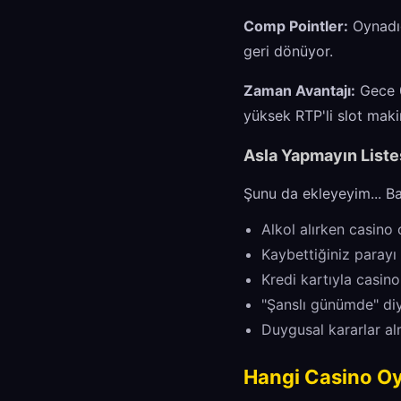
Comp Pointler:
Oynadığ
geri dönüyor.
Zaman Avantajı:
Gece 0
yüksek RTP'li slot makin
Asla Yapmayın Liste
Şunu da ekleyeyim... Ba
Alkol alırken casin
Kaybettiğiniz parayı
Kredi kartıyla casi
"Şanslı günümde" d
Duygusal kararlar a
Hangi Casino O