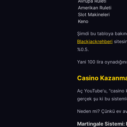
Avrupa Ruleti
Amerikan Ruleti
Slot Makineleri
Keno
Şimdi bu tabloya bakın
Blackjackrehberi
sitesi
%0.5.
Yani 100 lira oynadığını
Casino Kazanma T
Aç YouTube'u, "casino k
gerçek şu ki bu sisteml
Neden mi? Çünkü ev av
Martingale Sistemi