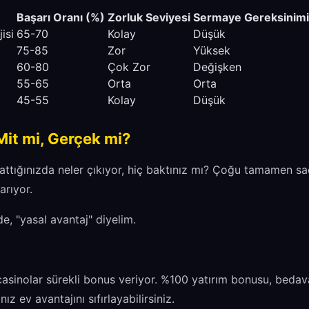
Başarı Oranı (%)
Zorluk Seviyesi
Sermaye Gereksinimi
isi
65-70
Kolay
Düşük
75-85
Zor
Yüksek
60-80
Çok Zor
Değişken
55-65
Orta
Orta
45-55
Kolay
Düşük
 Mit mi, Gerçek mi?
arattığınızda neler çıkıyor, hiç baktınız mı? Çoğu tamamen sa
arıyor.
e, "yasal avantaj" diyelim.
asinolar sürekli bonus veriyor. %100 yatırım bonusu, bedava
ız ev avantajını sıfırlayabilirsiniz.