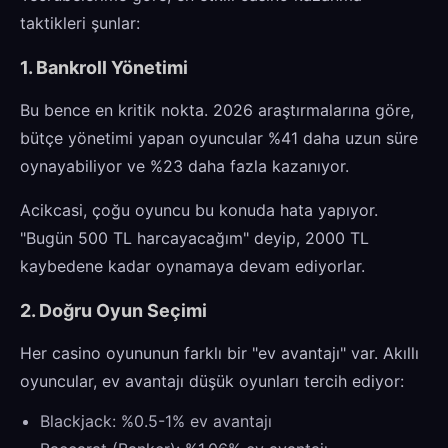
taktikleri şunlar:
1. Bankroll Yönetimi
Bu bence en kritik nokta. 2026 araştırmalarına göre,
bütçe yönetimi yapan oyuncular %41 daha uzun süre
oynayabiliyor ve %23 daha fazla kazanıyor.
Acikcasi, çoğu oyuncu bu konuda hata yapıyor.
"Bugün 500 TL harcayacağım" deyip, 2000 TL
kaybedene kadar oynamaya devam ediyorlar.
2. Doğru Oyun Seçimi
Her casino oyununun farklı bir "ev avantajı" var. Akıllı
oyuncular, ev avantajı düşük oyunları tercih ediyor:
Blackjack: %0.5-1% ev avantajı