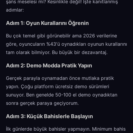
şans meselesi mi? Kesinlikle değil! İşte kanıtlanmış
adımlar:
Adım 1: Oyun Kurallarını Öğrenin
Bu çok temel gibi görünebilir ama 2026 verilerine
göre, oyuncuların %43'ü oynadıkları oyunun kurallarını
tam olarak bilmiyor. Bu büyük bir dezavantaj.
Adım 2: Demo Modda Pratik Yapın
Gerçek parayla oynamadan önce mutlaka pratik
yapın. Çoğu platform ücretsiz demo sürümleri
sunuyor. Ben genelde 50-100 el demo oynadıktan
sonra gerçek paraya geçiyorum.
Adım 3: Küçük Bahislerle Başlayın
İlk günlerde büyük bahisler yapmayın. Minimum bahis