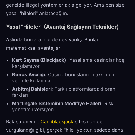
genelde illegal yöntemler akla geliyor. Ama ben size
yasal "hileleri" anlatacağım.
Yasal "Hileler" (Avantaj Sağlayan Teknikler)
Aslında bunlara hile demek yanlış. Bunlar
matematiksel avantajlar:
Kart Sayma (Blackjack):
Yasal ama casinolar hoş
karşılamıyor
Bonus Avcılığı:
Casino bonuslarını maksimum
verimle kullanma
Arbitraj Bahisleri:
Farklı platformlardaki oran
farkları
Martingale Sisteminin Modifiye Halleri:
Risk
yönetimli versiyon
Bak şu önemli:
Canliblackjack
sitesinde de
vurgulandığı gibi, gerçek "hile" yoktur, sadece daha