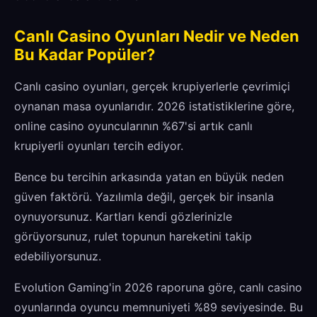
Canlı Casino Oyunları Nedir ve Neden
Bu Kadar Popüler?
Canlı casino oyunları, gerçek krupiyerlerle çevrimiçi
oynanan masa oyunlarıdır. 2026 istatistiklerine göre,
online casino oyuncularının %67'si artık canlı
krupiyerli oyunları tercih ediyor.
Bence bu tercihin arkasında yatan en büyük neden
güven faktörü. Yazılımla değil, gerçek bir insanla
oynuyorsunuz. Kartları kendi gözlerinizle
görüyorsunuz, rulet topunun hareketini takip
edebiliyorsunuz.
Evolution Gaming'in 2026 raporuna göre, canlı casino
oyunlarında oyuncu memnuniyeti %89 seviyesinde. Bu