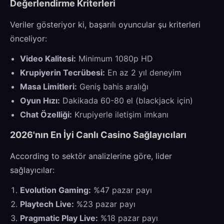
Değerlendirme Kriterleri
Veriler gösteriyor ki, başarılı oyuncular şu kriterleri
önceliyor:
Video Kalitesi:
Minimum 1080p HD
Krupiyerin Tecrübesi:
En az 2 yıl deneyim
Masa Limitleri:
Geniş bahis aralığı
Oyun Hızı:
Dakikada 60-80 el (blackjack için)
Chat Özelliği:
Krupiyerle iletişim imkanı
2026'nın En İyi Canlı Casino Sağlayıcıları
According to sektör analizlerine göre, lider
sağlayıcılar:
Evolution Gaming:
%47 pazar payı
Playtech Live:
%23 pazar payı
Pragmatic Play Live:
%18 pazar payı