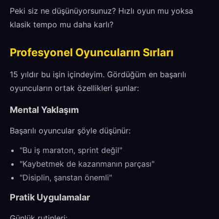
Peki siz ne düşünüyorsunuz? Hızlı oyun mu yoksa
klasik tempo mu daha karlı?
Profesyonel Oyuncuların Sırları
15 yıldır bu işin içindeyim. Gördüğüm en başarılı
oyuncuların ortak özellikleri şunlar:
Mental Yaklaşım
Başarılı oyuncular şöyle düşünür:
"Bu iş maraton, sprint değil"
"Kaybetmek de kazanmanın parçası"
"Disiplin, şanstan önemli"
Pratik Uygulamalar
Günlük rutinleri: