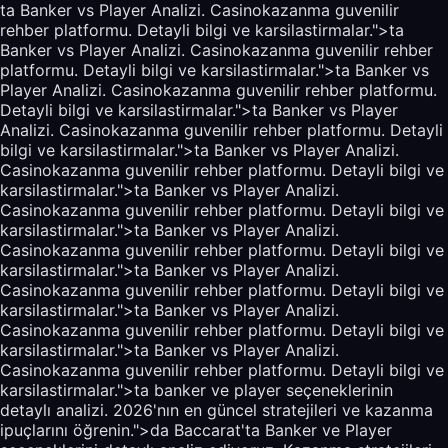
ta Banker vs Player Analizi. Casinokazanma guvenilir
rehber platformu. Detayli bilgi ve karsilastirmalar.">ta
Banker vs Player Analizi. Casinokazanma guvenilir rehber
platformu. Detayli bilgi ve karsilastirmalar.">ta Banker vs
Player Analizi. Casinokazanma guvenilir rehber platformu.
Detayli bilgi ve karsilastirmalar.">ta Banker vs Player
Analizi. Casinokazanma guvenilir rehber platformu. Detayli
bilgi ve karsilastirmalar.">ta Banker vs Player Analizi.
Casinokazanma guvenilir rehber platformu. Detayli bilgi ve
karsilastirmalar.">ta Banker vs Player Analizi.
Casinokazanma guvenilir rehber platformu. Detayli bilgi ve
karsilastirmalar.">ta Banker vs Player Analizi.
Casinokazanma guvenilir rehber platformu. Detayli bilgi ve
karsilastirmalar.">ta Banker vs Player Analizi.
Casinokazanma guvenilir rehber platformu. Detayli bilgi ve
karsilastirmalar.">ta Banker vs Player Analizi.
Casinokazanma guvenilir rehber platformu. Detayli bilgi ve
karsilastirmalar.">ta Banker vs Player Analizi.
Casinokazanma guvenilir rehber platformu. Detayli bilgi ve
karsilastirmalar.">ta banker ve player seçeneklerinin
detaylı analizi. 2026'nın en güncel stratejileri ve kazanma
ipuçlarını öğrenin.">da Baccarat'ta Banker ve Player