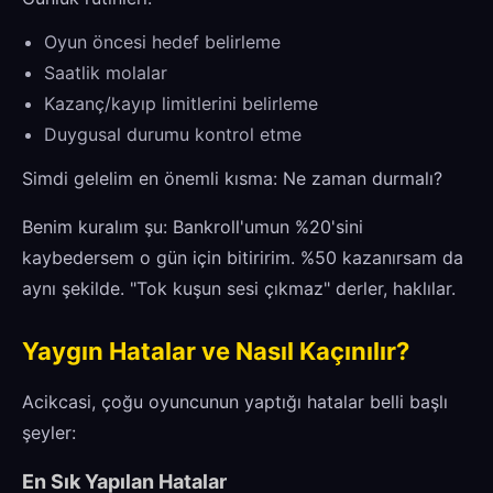
Oyun öncesi hedef belirleme
Saatlik molalar
Kazanç/kayıp limitlerini belirleme
Duygusal durumu kontrol etme
Simdi gelelim en önemli kısma: Ne zaman durmalı?
Benim kuralım şu: Bankroll'umun %20'sini
kaybedersem o gün için bitiririm. %50 kazanırsam da
aynı şekilde. "Tok kuşun sesi çıkmaz" derler, haklılar.
Yaygın Hatalar ve Nasıl Kaçınılır?
Acikcasi, çoğu oyuncunun yaptığı hatalar belli başlı
şeyler:
En Sık Yapılan Hatalar