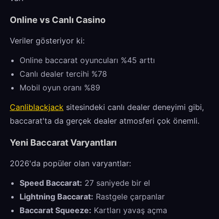
Online vs Canlı Casino
Veriler gösteriyor ki:
Online baccarat oyuncuları %45 arttı
Canlı dealer tercihi %78
Mobil oyun oranı %89
Canliblackjack
sitesindeki canlı dealer deneyimi gibi,
baccarat'ta da gerçek dealer atmosferi çok önemli.
Yeni Baccarat Varyantları
2026'da popüler olan varyantlar:
Speed Baccarat:
27 saniyede bir el
Lightning Baccarat:
Rastgele çarpanlar
Baccarat Squeeze:
Kartları yavaş açma