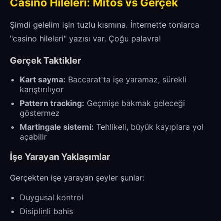
Casino Hileleri: Mitos vs Gerçek
Şimdi gelelim işin tuzlu kısmına. İnternette tonlarca
"casino hileleri" yazısı var. Çoğu palavra!
Gerçek Taktikler
Kart sayma:
Baccarat'ta işe yaramaz, sürekli
karıştırılıyor
Pattern tracking:
Geçmişe bakmak geleceği
göstermez
Martingale sistemi:
Tehlikeli, büyük kayıplara yol
açabilir
İşe Yarayan Yaklaşımlar
Gerçekten işe yarayan şeyler şunlar:
Duygusal kontrol
Disiplinli bahis