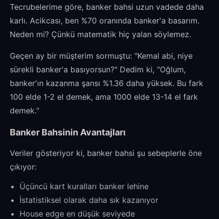
Tecrubelerime göre, banker bahsi uzun vadede daha
karlı. Acikcası, ben %70 oranında banker'a basarım.
Neden mi? Çünkü matematik hiç yalan söylemez.
Geçen ay bir müşterim sormuştu: "Kemal abi, niye
sürekli banker'a basıyorsun?" Dedim ki, "Oğlum,
banker'ın kazanma şansı %1.36 daha yüksek. Bu fark
100 elde 1-2 el demek, ama 1000 elde 13-14 el fark
demek."
Banker Bahsinin Avantajları
Veriler gösteriyor ki, banker bahsi şu sebeplerle öne
çıkıyor:
Üçüncü kart kuralları banker lehine
İstatistiksel olarak daha sık kazanıyor
House edge en düşük seviyede