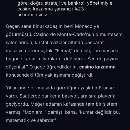
göre, doğru strateji ve bankroll yönetimiyle
casino kazanma şansınızı %23
artırabilirsiniz.
Geçen sene bir arkadaşım beni Monaco'ya
götürmüştü. Casino de Monte-Carlo'nun o muhteşem
salonlarında, kristal avizeler altında baccarat
masasına oturmuştuk. "Kemal," demişti, "bu masada
bugüne kadar milyonlar el değiştirdi. Sen de payına
düşeni al." O gece öğrendiklerim,
casino kazanma
konusundaki tüm yaklaşımımı değiştirdi.
Yıllar önce bir masada gördüğüm yaşlı bir Fransız
vardı. Saatlerce banker'a basıyor, ara sıra player'a
geçiyordu. Meğer adamın kafasında tam bir sistem
varmış. "Mon ami," demişti bana, "kumar değildir bu,
matematik ve sabırdır."