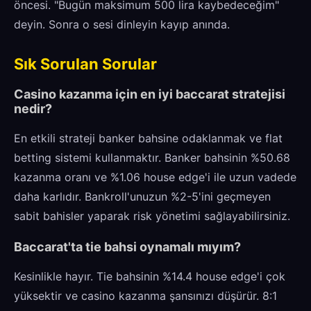
öncesi. "Bugün maksimum 500 lira kaybedeceğim"
deyin. Sonra o sesi dinleyin kayıp anında.
Sık Sorulan Sorular
Casino kazanma için en iyi baccarat stratejisi
nedir?
En etkili strateji banker bahsine odaklanmak ve flat
betting sistemi kullanmaktır. Banker bahsinin %50.68
kazanma oranı ve %1.06 house edge'i ile uzun vadede
daha karlıdır. Bankroll'unuzun %2-5'ini geçmeyen
sabit bahisler yaparak risk yönetimi sağlayabilirsiniz.
Baccarat'ta tie bahsi oynamalı mıyım?
Kesinlikle hayır. Tie bahsinin %14.4 house edge'i çok
yüksektir ve casino kazanma şansınızı düşürür. 8:1