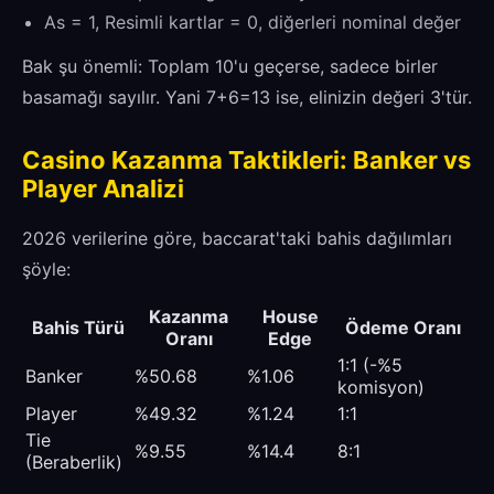
As = 1, Resimli kartlar = 0, diğerleri nominal değer
Bak şu önemli: Toplam 10'u geçerse, sadece birler
basamağı sayılır. Yani 7+6=13 ise, elinizin değeri 3'tür.
Casino Kazanma Taktikleri: Banker vs
Player Analizi
2026 verilerine göre, baccarat'taki bahis dağılımları
şöyle:
Kazanma
House
Bahis Türü
Ödeme Oranı
Oranı
Edge
1:1 (-%5
Banker
%50.68
%1.06
komisyon)
Player
%49.32
%1.24
1:1
Tie
%9.55
%14.4
8:1
(Beraberlik)