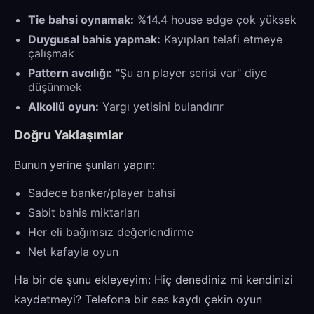
Tie bahsi oynamak:
%14.4 house edge çok yüksek
Duygusal bahis yapmak:
Kayıpları telafi etmeye
çalışmak
Pattern avcılığı:
"Şu an player serisi var" diye
düşünmek
Alkollü oyun:
Yargı yetisini bulandırır
Doğru Yaklaşımlar
Bunun yerine şunları yapın:
Sadece banker/player bahsi
Sabit bahis miktarları
Her eli bağımsız değerlendirme
Net kafayla oyun
Ha bir de şunu ekleyeyim: Hiç denediniz mi kendinizi
kaydetmeyi? Telefona bir ses kaydı çekin oyun