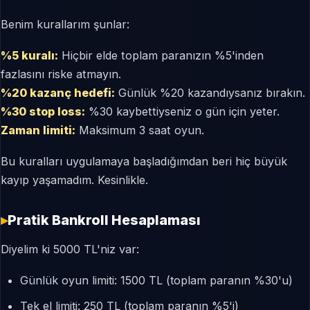
Benim kurallarım şunlar:
%5 kuralı:
Hiçbir elde toplam paranızın %5'inden
fazlasını riske atmayın.
%20 kazanç hedefi:
Günlük %20 kazandıysanız bırakın.
%30 stop loss:
%30 kaybettiyseniz o gün için yeter.
Zaman limiti:
Maksimum 3 saat oyun.
Bu kuralları uygulamaya başladığımdan beri hiç büyük
kayıp yaşamadım. Kesinlikle.
Pratik Bankroll Hesaplaması
Diyelim ki 5000 TL'niz var:
Günlük oyun limiti: 1500 TL (toplam paranın %30'u)
Tek el limiti: 250 TL (toplam paranın %5'i)