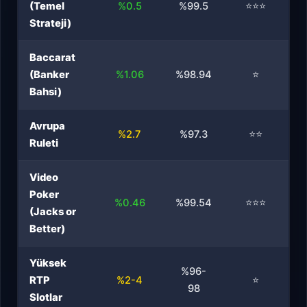
(Temel
%0.5
%99.5
⭐⭐⭐
Strateji)
Baccarat
(Banker
%1.06
%98.94
⭐
Bahsi)
Avrupa
%2.7
%97.3
⭐⭐
Ruleti
Video
Poker
%0.46
%99.54
⭐⭐⭐
(Jacks or
Better)
Yüksek
%96-
RTP
%2-4
⭐
98
Slotlar