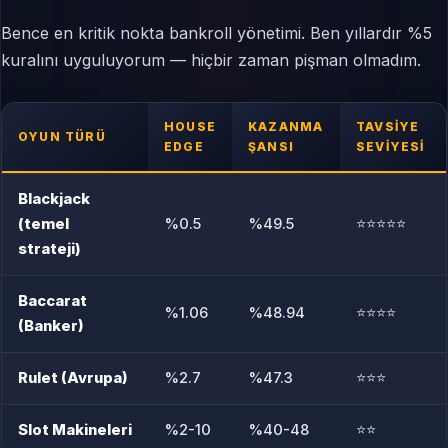
Bence en kritik nokta bankroll yönetimi. Ben yıllardır %5
kuralını uyguluyorum — hiçbir zaman pişman olmadım.
HOUSE
KAZANMA
TAVSIYE
OYUN TÜRÜ
EDGE
ŞANSI
SEVIYESI
Blackjack
(temel
%0.5
%49.5
⭐⭐⭐⭐⭐
strateji)
Baccarat
%1.06
%48.94
⭐⭐⭐⭐
(Banker)
Rulet (Avrupa)
%2.7
%47.3
⭐⭐⭐
Slot Makineleri
%2-10
%40-48
⭐⭐