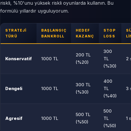
riskli, %10'unu yüksek riskli oyunlarda kullanın. Bu
formülü yıllardır uyguluyorum.
STRATEJI
BAŞLANGIÇ
HEDEF
STOP
S
TÜRÜ
BANKROLL
KAZANÇ
LOSS
LI
300
200 TL
Konservatif
1000 TL
TL
2 
(%20)
(%30)
400
300 TL
Dengeli
1000 TL
TL
3 
(%30)
(%40)
500
500 TL
Agresif
1000 TL
TL
1 
(%50)
(%50)