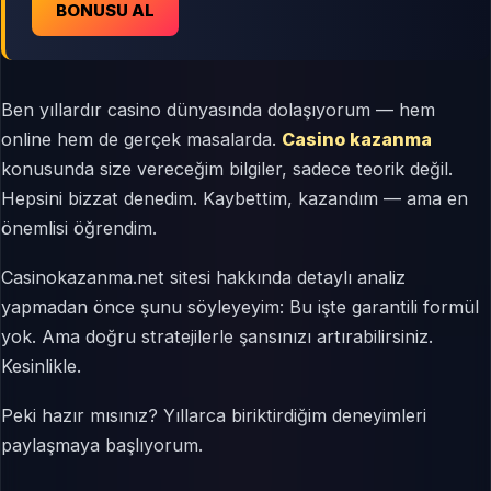
BONUSU AL
Ben yıllardır casino dünyasında dolaşıyorum — hem
online hem de gerçek masalarda.
Casino kazanma
konusunda size vereceğim bilgiler, sadece teorik değil.
Hepsini bizzat denedim. Kaybettim, kazandım — ama en
önemlisi öğrendim.
Casinokazanma.net sitesi hakkında detaylı analiz
yapmadan önce şunu söyleyeyim: Bu işte garantili formül
yok. Ama doğru stratejilerle şansınızı artırabilirsiniz.
Kesinlikle.
Peki hazır mısınız? Yıllarca biriktirdiğim deneyimleri
paylaşmaya başlıyorum.