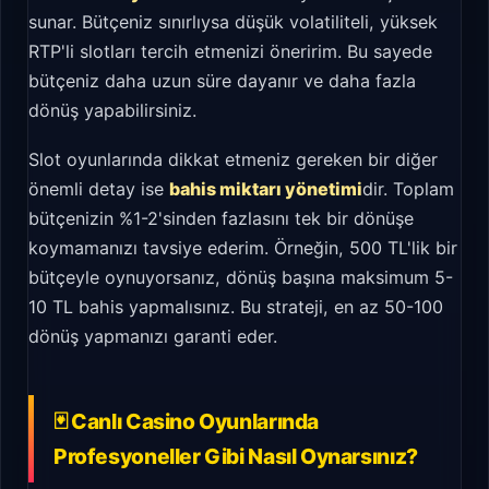
sunar. Bütçeniz sınırlıysa düşük volatiliteli, yüksek
RTP'li slotları tercih etmenizi öneririm. Bu sayede
bütçeniz daha uzun süre dayanır ve daha fazla
dönüş yapabilirsiniz.
Slot oyunlarında dikkat etmeniz gereken bir diğer
önemli detay ise
bahis miktarı yönetimi
dir. Toplam
bütçenizin %1-2'sinden fazlasını tek bir dönüşe
koymamanızı tavsiye ederim. Örneğin, 500 TL'lik bir
bütçeyle oynuyorsanız, dönüş başına maksimum 5-
10 TL bahis yapmalısınız. Bu strateji, en az 50-100
dönüş yapmanızı garanti eder.
🃏 Canlı Casino Oyunlarında
Profesyoneller Gibi Nasıl Oynarsınız?