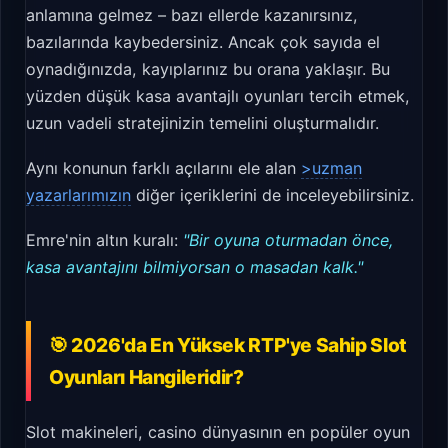
anlamına gelmez – bazı ellerde kazanırsınız,
bazılarında kaybedersiniz. Ancak çok sayıda el
oynadığınızda, kayıplarınız bu orana yaklaşır. Bu
yüzden düşük kasa avantajlı oyunları tercih etmek,
uzun vadeli stratejinizin temelini oluşturmalıdır.
Aynı konunun farklı açılarını ele alan
>uzman
yazarlarımızın
diğer içeriklerini de inceleyebilirsiniz.
Emre'nin altın kuralı:
"Bir oyuna oturmadan önce,
kasa avantajını bilmiyorsan o masadan kalk."
🎯 2026'da En Yüksek RTP'ye Sahip Slot
Oyunları Hangileridir?
Slot makineleri, casino dünyasının en popüler oyun