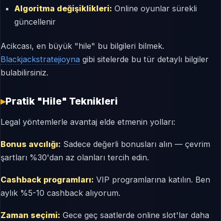
Algoritma değişiklikleri:
Online oyunlar sürekli
güncellenir
Acikcası, en büyük "hile" bu bilgileri bilmek.
Blackjackstratejioyna
gibi sitelerde bu tür detaylı bilgiler
bulabilirsiniz.
Pratik "Hile" Teknikleri
Legal yöntemlerle avantaj elde etmenin yolları:
Bonus avcılığı:
Sadece değerli bonusları alın — çevrim
şartları %30'dan az olanları tercih edin.
Cashback programları:
VIP programlarına katılın. Ben
aylık %5-10 cashback alıyorum.
Zaman seçimi:
Gece geç saatlerde online slot'lar daha