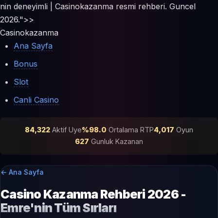
nin deneyimli | Casinokazanma resmi rehberi. Guncel
2026.">>
Casinokazanma
Ana Sayfa
Bonus
Slot
Canli Casino
84,322
Aktif Uye
%98.0
Ortalama RTP
4,017
Oyun
627
Gunluk Kazanan
← Ana Sayfa
Casino Kazanma Rehberi 2026 -
Emre'nin Tüm Sırları