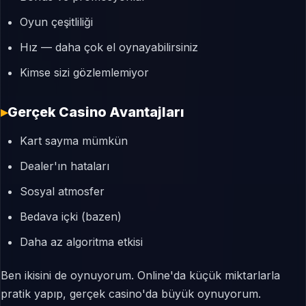
Oyun çeşitliliği
Hız — daha çok el oynayabilirsiniz
Kimse sizi gözlemlemiyor
Gerçek Casino Avantajları
Kart sayma mümkün
Dealer'ın hataları
Sosyal atmosfer
Bedava içki (bazen)
Daha az algoritma etkisi
Ben ikisini de oynuyorum. Online'da küçük miktarlarla
pratik yapıp, gerçek casino'da büyük oynuyorum.