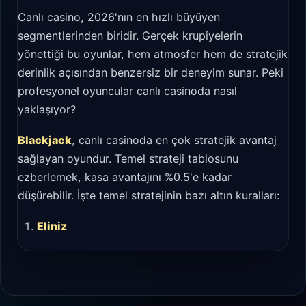
Canlı casino, 2026'nın en hızlı büyüyen
segmentlerinden biridir. Gerçek krupiyelerin
yönettiği bu oyunlar, hem atmosfer hem de stratejik
derinlik açısından benzersiz bir deneyim sunar. Peki
profesyonel oyuncular canlı casinoda nasıl
yaklaşıyor?
Blackjack
, canlı casinoda en çok stratejik avantaj
sağlayan oyundur. Temel strateji tablosunu
ezberlemek, kasa avantajını %0.5'e kadar
düşürebilir. İşte temel stratejinin bazı altın kuralları:
Eliniz