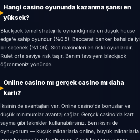
Hangi casino oyununda kazanma şansı en
yüksek?
Blackjack temel strateji ile oynandığında en düşük house
edge'e sahip oyundur (%0.5). Baccarat banker bahsi de iyi
bir seçenek (%1.06). Slot makineleri en riskli oyunlardır.
Rulet orta seviye risk taşır. Benim tavsiyem blackjack
öğrenmeniz yönünde.
Online casino mı gerçek casino mı daha
karlı?
İkisinin de avantajları var. Online casino'da bonuslar ve
düşük minimumlar avantaj sağlar. Gerçek casino'da kart
sayma gibi teknikler kullanabilirsiniz. Ben ikisini de
oynuyorum — küçük miktarlarla online, büyük miktarlarla
gerçek casino tercih ediyorum. Kendi tarzınıza uygun