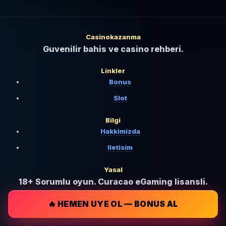
Casinokazanma
Guvenilir bahis ve casino rehberi.
Linkler
Bonus
Slot
Bilgi
Hakkimizda
Iletisim
Yasal
18+ Sorumlu oyun. Curacao eGaming lisansli.
🔥 HEMEN UYE OL — BONUS AL
© 2026 casinokazanma.net — Tum haklari saklidir. 18+