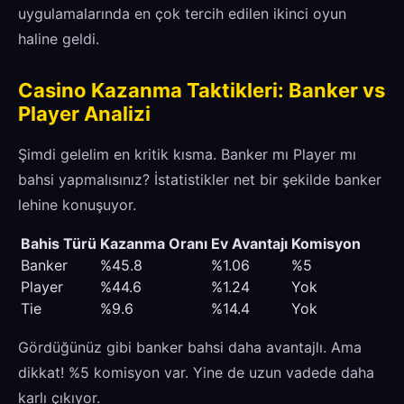
uygulamalarında en çok tercih edilen ikinci oyun
haline geldi.
Casino Kazanma Taktikleri: Banker vs
Player Analizi
Şimdi gelelim en kritik kısma. Banker mı Player mı
bahsi yapmalısınız? İstatistikler net bir şekilde banker
lehine konuşuyor.
Bahis Türü
Kazanma Oranı
Ev Avantajı
Komisyon
Banker
%45.8
%1.06
%5
Player
%44.6
%1.24
Yok
Tie
%9.6
%14.4
Yok
Gördüğünüz gibi banker bahsi daha avantajlı. Ama
dikkat! %5 komisyon var. Yine de uzun vadede daha
karlı çıkıyor.