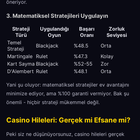
öneriyor.
3. Matematiksel Stratejileri Uygulayın
Strateji
Uygulandığı
Başarı
Zorluk
Türü
Oyun
Oranı
Seviyesi
Temel
Blackjack
%48.5
Orta
Strateji
Martingale
Rulet
%47.3
Kolay
Kart Sayma
Blackjack
%52-55
Zor
D'Alembert
Rulet
%48.1
Orta
Yani şu oluyor: matematiksel stratejiler ev avantajını
minimize ediyor, ama %100 garanti vermiyor. Bak şu
önemli - hiçbir strateji mükemmel değil.
Casino Hileleri: Gerçek mi Efsane mi?
Peki siz ne düşünüyorsunuz, casino hileleri gerçek