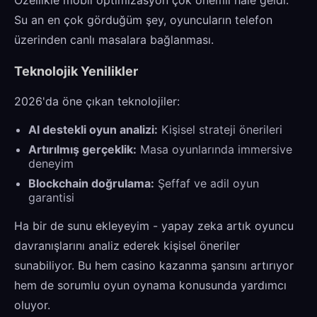
Özellikle mobil optimizasyon çok önemli hale geldi.
Su an en çok görduğüm şey, oyuncuların telefon
üzerinden canlı masalara bağlanması.
Teknolojik Yenilikler
2026'da öne çıkan teknolojiler:
AI destekli oyun analizi:
Kişisel strateji önerileri
Artırılmış gerçeklik:
Masa oyunlarında immersive
deneyim
Blockchain doğrulama:
Şeffaf ve adil oyun
garantisi
Ha bir de sunu ekleyeyim - yapay zeka artık oyuncu
davranışlarını analiz ederek kişisel öneriler
sunabiliyor. Bu hem casino kazanma şansını artırıyor
hem de sorumlu oyun oynama konusunda yardımcı
oluyor.