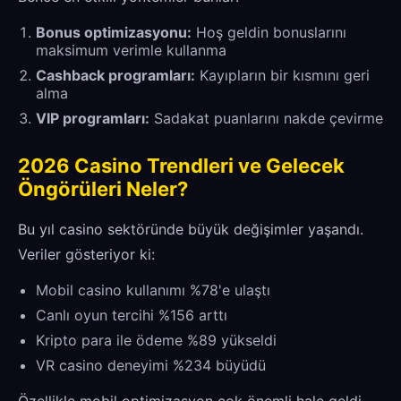
Bonus optimizasyonu:
Hoş geldin bonuslarını
maksimum verimle kullanma
Cashback programları:
Kayıpların bir kısmını geri
alma
VIP programları:
Sadakat puanlarını nakde çevirme
2026 Casino Trendleri ve Gelecek
Öngörüleri Neler?
Bu yıl casino sektöründe büyük değişimler yaşandı.
Veriler gösteriyor ki:
Mobil casino kullanımı %78'e ulaştı
Canlı oyun tercihi %156 arttı
Kripto para ile ödeme %89 yükseldi
VR casino deneyimi %234 büyüdü