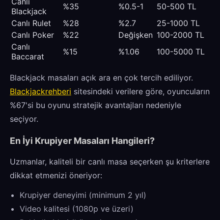
Canlı
%35
%0.5-1
50-500 TL
Blackjack
Canlı Rulet
%28
%2.7
25-1000 TL
Canlı Poker
%22
Değişken
100-2000 TL
Canlı
%15
%1.06
100-5000 TL
Baccarat
Blackjack masaları açık ara en çok tercih ediliyor.
Blackjackrehberi
sitesindeki verilere göre, oyuncuların
%67'si bu oyunu stratejik avantajları nedeniyle
seçiyor.
En İyi Krupiyer Masaları Hangileri?
Uzmanlar, kaliteli bir canlı masa seçerken şu kriterlere
dikkat etmenizi öneriyor:
Krupiyer deneyimi (minimum 2 yıl)
Video kalitesi (1080p ve üzeri)