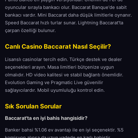
oyuncular sırayla bankacı olur. Baccarat Banque'de sabit
bankacı vardır. Mini Baccarat daha düşük limitlerle oynanır.
Speed Baccarat hızlı turlar sunar. Lightning Baccarat'ta
çarpan özelliği bulunur.
Canlı Casino Baccarat Nasıl Seçilir?
Lisanslı casinolar tercih edin. Türkçe destek ve dealer
seçenekleri arayın. Masa limitleri bütçenize uygun
olmalıdır. HD video kalitesi ve stabil bağlantı önemlidir.
Evolution Gaming ve Pragmatic Live güvenilir
sağlayıcılardır. Mobil uyumluluğu kontrol edin.
Sık Sorulan Sorular
Baccarat'ta en iyi bahis hangisidir?
Banker bahsi %1.06 ev avantajı ile en iyi seçenektir. %5
komisyon alınsa da uzun vadede en karlı bahistir.