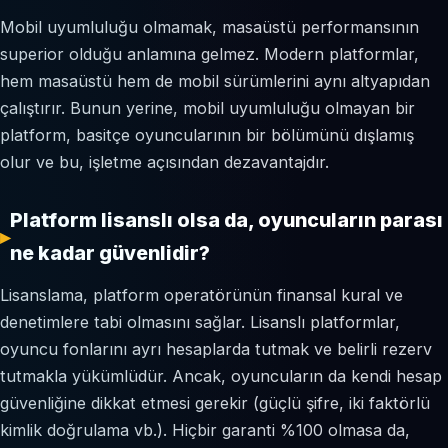
Mobil uyumluluğu olmamak, masaüstü performansının
superior olduğu anlamına gelmez. Modern platformlar,
hem masaüstü hem de mobil sürümlerini aynı altyapıdan
çalıştırır. Bunun yerine, mobil uyumluluğu olmayan bir
platform, basitçe oyuncularının bir bölümünü dışlamış
olur ve bu, işletme açısından dezavantajdır.
Platform lisanslı olsa da, oyuncuların parası
ne kadar güvenlidir?
Lisanslama, platform operatörünün finansal kural ve
denetimlere tabi olmasını sağlar. Lisanslı platformlar,
oyuncu fonlarını ayrı hesaplarda tutmak ve belirli rezerv
tutmakla yükümlüdür. Ancak, oyuncuların da kendi hesap
güvenliğine dikkat etmesi gerekir (güçlü şifre, iki faktörlü
kimlik doğrulama vb.). Hiçbir garanti %100 olmasa da,