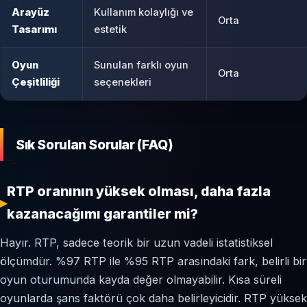
Arayüz
Kullanım kolaylığı ve
Orta
Tasarımı
estetik
Oyun
Sunulan farklı oyun
Orta
Çeşitliliği
seçenekleri
Sık Sorulan Sorular (FAQ)
RTP oranının yüksek olması, daha fazla
kazanacağımı garantiler mi?
Hayır. RTP, sadece teorik bir uzun vadeli istatistiksel
ölçümdür. %97 RTP ile %95 RTP arasındaki fark, belirli bir
oyun oturumunda kayda değer olmayabilir. Kısa süreli
oyunlarda şans faktörü çok daha belirleyicidir. RTP yüksek